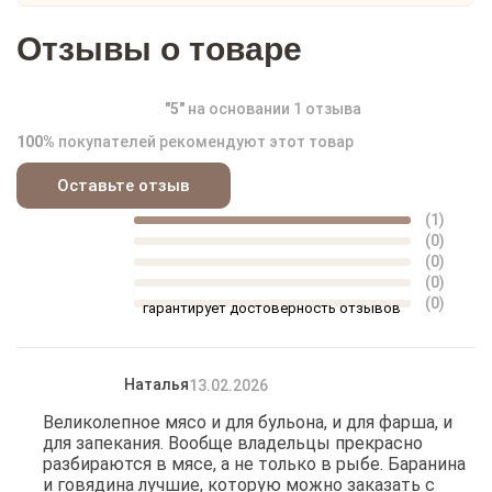
предсказуемый результат.
Отзывы о товаре
"
5
"
на основании
1
отзыва
100%
покупателей рекомендуют этот товар
Оставьте отзыв
(1)
(0)
(0)
(0)
(0)
гарантирует достоверность отзывов
Наталья
13.02.2026
Великолепное мясо и для бульона, и для фарша, и
для запекания. Вообще владельцы прекрасно
разбираются в мясе, а не только в рыбе. Баранина
и говядина лучшие, которую можно заказать с