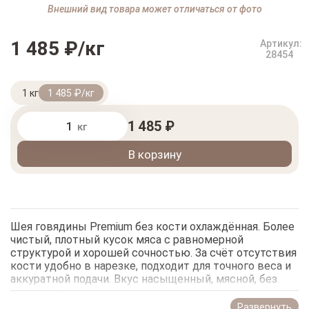
Внешний вид товара может отличаться от фото
1 485 ₽/кг
Артикул:
28454
1 кг
1 485 ₽/кг
1 485 ₽
кг
В корзину
Шея говядины Premium без кости охлаждённая. Более
чистый, плотный кусок мяса с равномерной
структурой и хорошей сочностью. За счёт отсутствия
кости удобно в нарезке, подходит для точного веса и
аккуратной подачи. Вкус насыщенный, мясной, без
лишних оттенков.
Развернуть