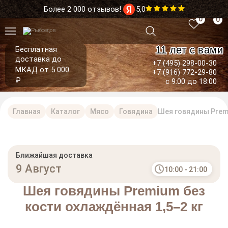
Более 2 000 отзывов!
5,0
0
0
11 лет с вами
Бесплатная
доставка до
+7 (495) 298-00-30
МКАД от 5 000
+7 (916) 772-29-80
₽
с 9:00 до 18:00
Главная
Каталог
Мясо
Говядина
Шея говядины Premi
Ближайшая доставка
9 Август
10:00 - 21:00
Шея говядины Premium без
кости охлаждённая 1,5–2 кг