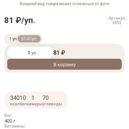
Внешний вид товара может отличаться от фото
81 ₽/уп.
Артикул:
3492
1 уп.
81 ₽/уп.
81 ₽
уп.
В корзину
340
10
1
70
ккал
белки
жиры
углеводы
Вес
400 г
Витамины