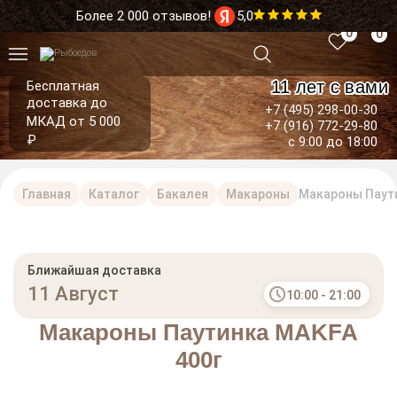
Более 2 000 отзывов!
5,0
0
0
11 лет с вами
Бесплатная
доставка до
+7 (495) 298-00-30
МКАД от 5 000
+7 (916) 772-29-80
₽
с 9:00 до 18:00
Главная
Каталог
Бакалея
Макароны
Макароны Паути
Ближайшая доставка
11 Август
10:00 - 21:00
Макароны Паутинка МAKFA
400г