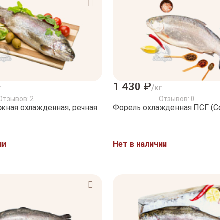
1 430 ₽
г
/кг
Отзывов: 2
Отзывов: 0
жная охлажденная, речная
Форель охлажденная ПСГ (Со
ии
Нет в наличии