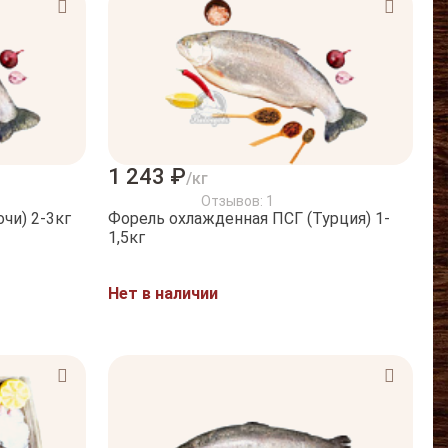
1 243 ₽
/кг
Отзывов: 1
чи) 2-3кг
Форель охлажденная ПСГ (Турция) 1-
1,5кг
Нет в наличии