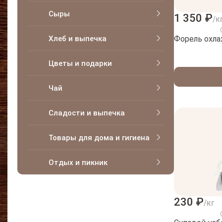
Сыры
1 350 ₽
/к
Хлеб и выпечка
Форель охла
Цветы и подарки
Чай
Сладости и выпечка
Товары для дома и гигиена
Отдых и пикник
230 ₽
/кг