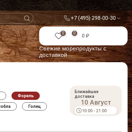
+7 (495) 298-00-30
0
0
0 ₽
Cвежие морепродукты с
доставкой
Ближайшая
Форель
доставка
10 Август
Вобла
Голец
10:00 - 21:00