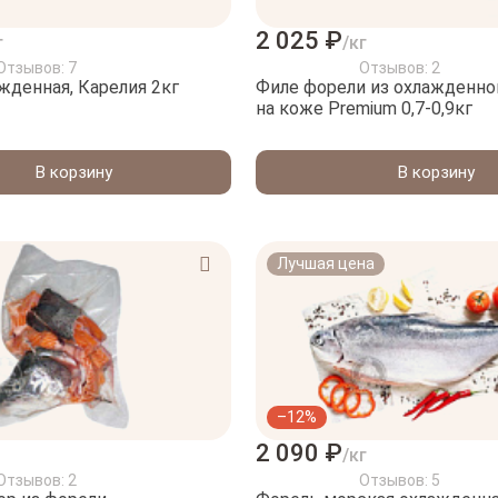
2 025 ₽
г
/кг
Отзывов: 7
Отзывов: 2
жденная, Карелия 2кг
Филе форели из охлажденно
на коже Premium 0,7-0,9кг
В корзину
В корзину
Лучшая цена
–12%
2 090 ₽
/кг
Отзывов: 2
Отзывов: 5