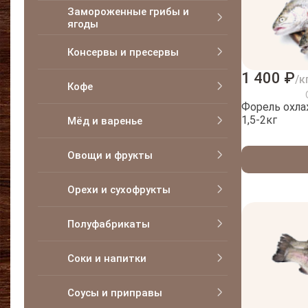
Замороженные грибы и
ягоды
Консервы и пресервы
1 400 ₽
/к
Кофе
Форель охла
1,5-2кг
Мёд и варенье
Овощи и фрукты
Орехи и сухофрукты
Полуфабрикаты
Соки и напитки
Соусы и приправы