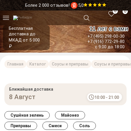
Более 2 000 отзывов!
5,0
0
0
11 лет с вами
Бесплатная
доставка до
+7 (495) 298-00-30
МКАД от 5 000
+7 (916) 772-29-80
₽
с 9:00 до 18:00
Главная
Каталог
Соусы и приправы
Соусы и приправы
Ближайшая доставка
8 Август
10:00 - 21:00
Cушёная зелень
Майонез
Приправы
Смеси
Соль