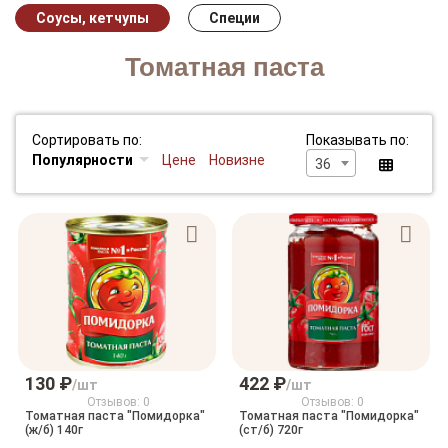
Соусы, кетчупы
Специи
Томатная паста
Сортировать по:
Показывать по:
Популярности
Цене
Новизне
36
130 ₽
422 ₽
/шт
/шт
Отзывов: 0
Отзывов: 0
Томатная паста "Помидорка"
Томатная паста "Помидорка"
(ж/б) 140г
(ст/б) 720г