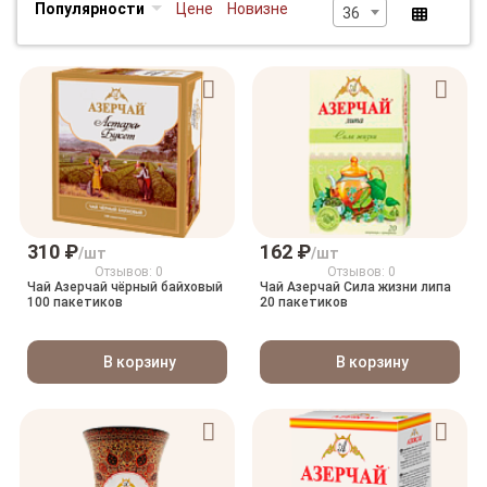
Популярности
Цене
Новизне
36
310 ₽
162 ₽
/шт
/шт
Отзывов: 0
Отзывов: 0
Чай Азерчай чёрный байховый
Чай Азерчай Сила жизни липа
100 пакетиков
20 пакетиков
В корзину
В корзину