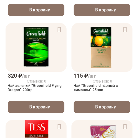
В корзину
В корзину
320 ₽
115 ₽
/шт
/шт
Отзывов: 0
Отзывов: 0
Чай зелёный "Greenfield Flying
Чай "Greenfield чёрный с
Dragon" 200гр
лимоном" 25пак
В корзину
В корзину