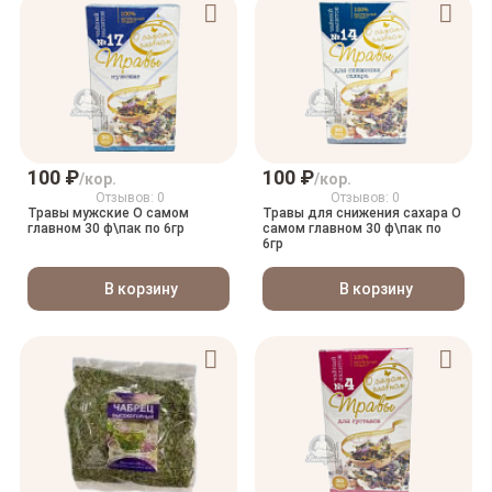
100 ₽
100 ₽
/кор.
/кор.
Отзывов: 0
Отзывов: 0
Травы мужские О самом
Травы для снижения сахара О
главном 30 ф\пак по 6гр
самом главном 30 ф\пак по
6гр
В корзину
В корзину