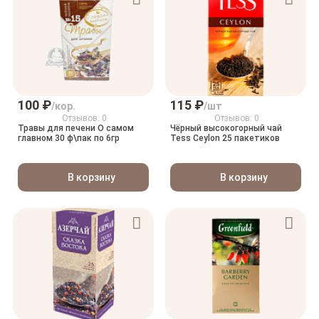
100 ₽
115 ₽
/кор.
/шт
Отзывов: 0
Отзывов: 0
Травы для печени О самом
Чёрный высокогорный чай
главном 30 ф\пак по 6гр
Tess Ceylon 25 пакетиков
В корзину
В корзину