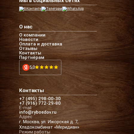
Мы в социальных сетях
О нас
О компании
Новости
Оплата и доставка
Отзывы
Контакты
Партнёрам
5,0
Контакты
+7 (495) 298-00-30
+7 (916) 772-29-80
E-mail
info@ryboedov.ru
Адрес
г. Москва, ул. Ижорская д. 7,
Хладокомбинат «Меридиан»
Режим работы