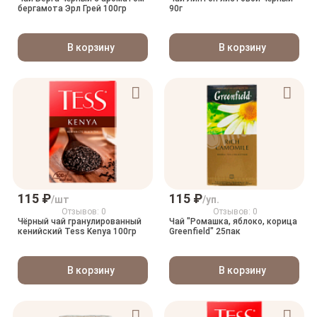
бергамота Эрл Грей 100гр
90г
В корзину
В корзину
115 ₽
115 ₽
/шт
/уп.
Отзывов: 0
Отзывов: 0
Чёрный чай гранулированный
Чай "Ромашка, яблоко, корица
кенийский Tess Kenya 100гр
Greenfield" 25пак
В корзину
В корзину