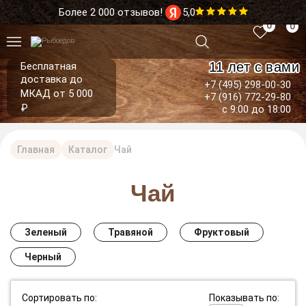
Более 2 000 отзывов!
5,0
0
0
11 лет с вами
Бесплатная
доставка до
+7 (495) 298-00-30
МКАД от 5 000
+7 (916) 772-29-80
₽
с 9:00 до 18:00
Главная
Каталог
Чай
Чай
Зеленый
Травяной
Фруктовый
Черный
Сортировать по:
Показывать по: