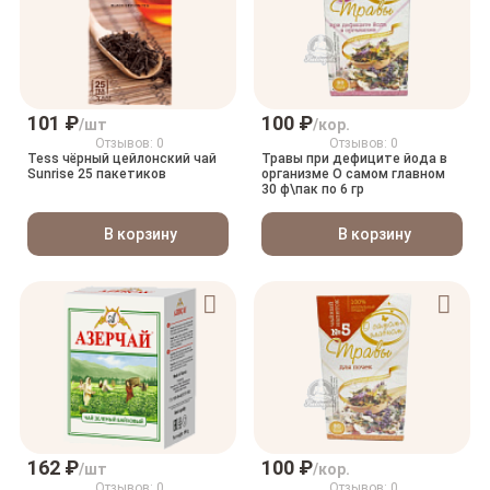
101 ₽
100 ₽
/шт
/кор.
Отзывов: 0
Отзывов: 0
Tess чёрный цейлонский чай
Травы при дефиците йода в
Sunrise 25 пакетиков
организме О самом главном
30 ф\пак по 6 гр
В корзину
В корзину
162 ₽
100 ₽
/шт
/кор.
Отзывов: 0
Отзывов: 0