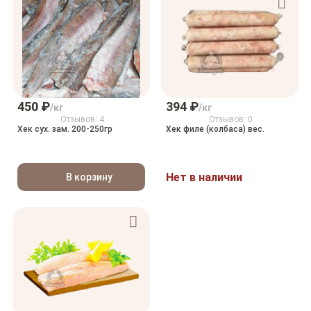
450 ₽
394 ₽
/кг
/кг
Отзывов: 4
Отзывов: 0
Хек сух. зам. 200-250гр
Хек филе (колбаса) вес.
Нет в наличии
В корзину