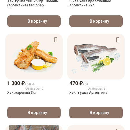
Хек тушка 200-250гр "Лобань"
Филе хека проложенное
(Аргентина) вес.обер.
Аргентина 7кг
В корзину
В корзину
1 300 ₽
470 ₽
/кор.
/кг
Отзывов: 0
Отзывов: 8
Хек жареный 3кг
Хек, тушка Аргентина
В корзину
В корзину