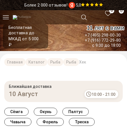
Более 2 000 отзывов!
5,0
0
0
11 лет с вами
Бесплатная
доставка до
+7 (495) 298-00-30
МКАД от 5 000
+7 (916) 772-29-80
₽
с 9:00 до 18:00
Главная
Каталог
Рыба
Рыба
Хек
Ближайшая доставка
10 Август
10:00 - 21:00
Сёмга
Окунь
Палтус
Чавыча
Форель
Треска