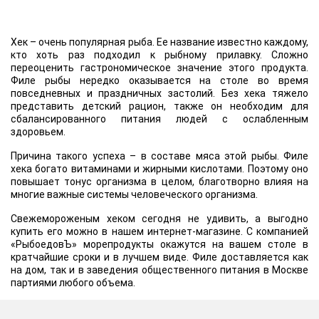
Хек – очень популярная рыба. Ее название известно каждому,
кто хоть раз подходил к рыбному прилавку. Сложно
переоценить гастрономическое значение этого продукта.
Филе рыбы нередко оказывается на столе во время
повседневных и праздничных застолий. Без хека тяжело
представить детский рацион, также он необходим для
сбалансированного питания людей с ослабленным
здоровьем.
Причина такого успеха – в составе мяса этой рыбы. Филе
хека богато витаминами и жирными кислотами. Поэтому оно
повышает тонус организма в целом, благотворно влияя на
многие важные системы человеческого организма.
Свежемороженым хеком сегодня не удивить, а выгодно
купить его можно в нашем интернет-магазине. С компанией
«РыбоедовЪ» морепродукты окажутся на вашем столе в
кратчайшие сроки и в лучшем виде. Филе доставляется как
на дом, так и в заведения общественного питания в Москве
партиями любого объема.