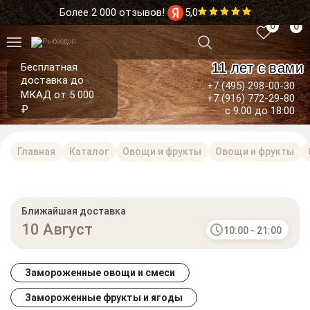
Более 2 000 отзывов!
5,0
0
0
11 лет с вами
Бесплатная
доставка до
+7 (495) 298-00-30
МКАД от 5 000
+7 (916) 772-29-80
₽
с 9:00 до 18:00
Главная
Каталог
Овощи и фрукты
Овощи и фрукты
Ближайшая доставка
10 Август
10:00 - 21:00
Замороженные овощи и смеси
Замороженные фрукты и ягоды