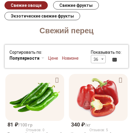
Свежие овощи
Свежие фрукты
Экзотические свежие фрукты
Свежий перец
Сортировать по:
Показывать по:
Популярности
Цене
Новизне
36
81 ₽
340 ₽
/100 гр
/кг
Отзывов: 0
Отзывов: 5