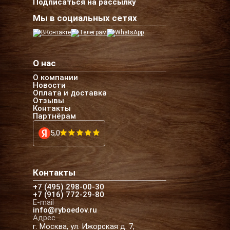
Подписаться на рассылку
Мы в социальных сетях
О нас
О компании
Новости
Оплата и доставка
Отзывы
Контакты
Партнёрам
5,0
Контакты
+7 (495) 298-00-30
+7 (916) 772-29-80
E-mail
info@ryboedov.ru
Адрес
г. Москва, ул. Ижорская д. 7,