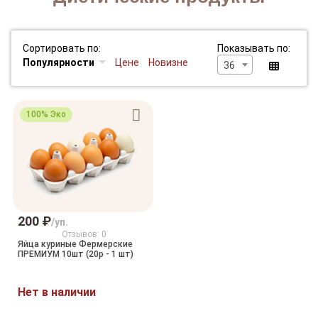
Сортировать по:
Показывать по:
Популярности
Цене
Новизне
36
100% Эко
200 ₽
/уп.
Отзывов: 0
Яйца куриные Фермерские
ПРЕМИУМ 10шт (20р - 1 шт)
Нет в наличии