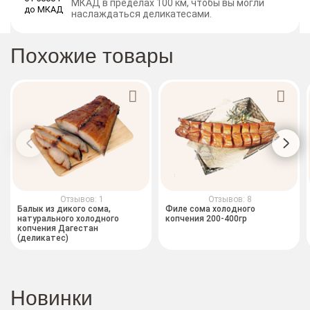
МКАД в пределах 100 км, чтобы вы могли
наслаждаться деликатесами.
Похожие товары
Отзывов: 1
Отзывов: 8
Балык из дикого сома,
Филе сома холодного
натурального холодного
копчения 200-400гр
копчения Дагестан
(деликатес)
Новинки