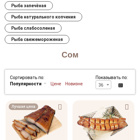
Рыба запечёная
Рыба натурального копчения
Рыба слабосоленая
Рыба свежемороженая
Сом
Сортировать по:
Показывать по:
Популярности
Цене
Новизне
36
Лучшая цена