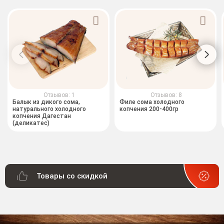
Отзывов: 1
Отзывов: 8
Балык из дикого сома,
Филе сома холодного
натурального холодного
копчения 200-400гр
копчения Дагестан
(деликатес)
Товары со скидкой