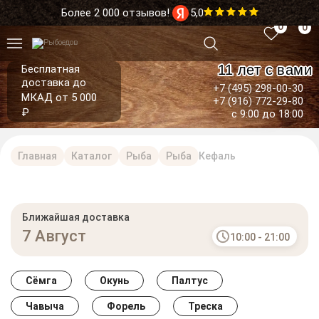
Более 2 000 отзывов!
5,0
0
0
11 лет с вами
Бесплатная
доставка до
+7 (495) 298-00-30
МКАД от 5 000
+7 (916) 772-29-80
₽
с 9:00 до 18:00
Главная
Каталог
Рыба
Рыба
Кефаль
Ближайшая доставка
7 Август
10:00 - 21:00
Сёмга
Окунь
Палтус
Чавыча
Форель
Треска