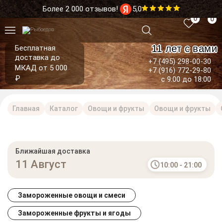
Более 2 000 отзывов!
5,0
0
0
11 лет с вами
Бесплатная
доставка до
+7 (495) 298-00-30
МКАД от 5 000
+7 (916) 772-29-80
₽
с 9:00 до 18:00
Главная
Каталог
Овощи и фрукты
Овощи и фрукты
Ближайшая доставка
11 Август
10:00 - 21:00
Замороженные овощи и смеси
Замороженные фрукты и ягоды