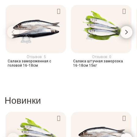
Отзывов: 5
Отзывов: 0
Салака замороженная с
Салака штучная заморозка
головой 16-18см
16-18см 15кг
Новинки