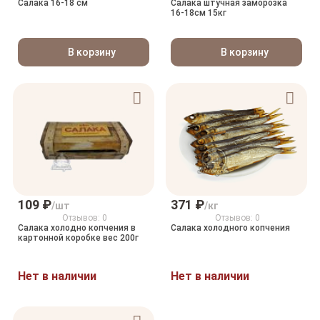
Салака 16-18 см
Салака штучная заморозка
16-18см 15кг
В корзину
В корзину
109 ₽
371 ₽
/шт
/кг
Отзывов: 0
Отзывов: 0
Салака холодно копчения в
Салака холодного копчения
картонной коробке вес 200г
Нет в наличии
Нет в наличии