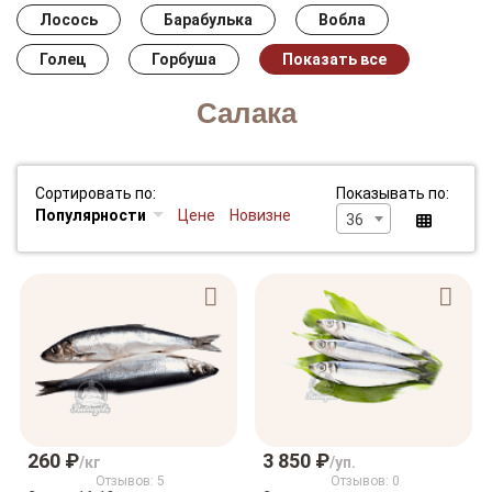
Лосось
Барабулька
Вобла
Голец
Горбуша
Показать все
Салака
Сортировать по:
Показывать по:
Популярности
Цене
Новизне
36
260 ₽
3 850 ₽
/кг
/уп.
Отзывов: 5
Отзывов: 0