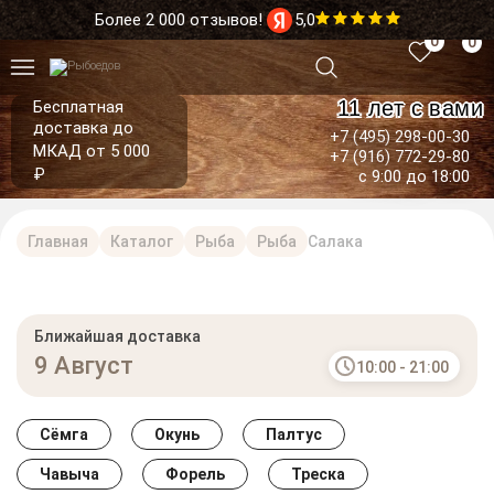
Более 2 000 отзывов!
5,0
0
0
11 лет с вами
Бесплатная
доставка до
+7 (495) 298-00-30
МКАД от 5 000
+7 (916) 772-29-80
₽
с 9:00 до 18:00
Главная
Каталог
Рыба
Рыба
Салака
Ближайшая доставка
9 Август
10:00 - 21:00
Сёмга
Окунь
Палтус
Чавыча
Форель
Треска