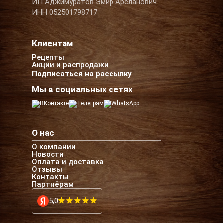
ИП Аджимуратов Эмир Арсланович
ИНН 052501798717
Клиентам
Рецепты
Акции и распродажи
Подписаться на рассылку
Мы в социальных сетях
О нас
О компании
Новости
Оплата и доставка
Отзывы
Контакты
Партнёрам
5,0