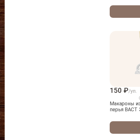
150 ₽
/уп.
Макароны и
перья ВАСТ 