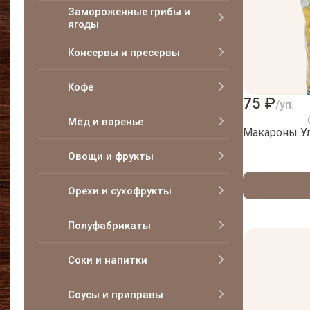
Замороженные грибы и
ягоды
Консервы и пресервы
Кофе
75 ₽
/уп.
Мёд и варенье
Макароны У
Овощи и фрукты
Орехи и сухофрукты
Полуфабрикаты
Соки и напитки
Соусы и приправы