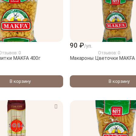
90 ₽
/уп.
Отзывов: 0
Отзывов: 0
литки МAKFA 400г
Макароны Цветочки МAKFA 
В корзину
В корзину