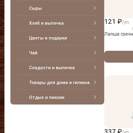
Сыры
121 ₽
/уп.
Хлеб и выпечка
Лапша гречн
Цветы и подарки
Чай
Сладости и выпечка
Товары для дома и гигиена
Отдых и пикник
337 ₽
/уп.