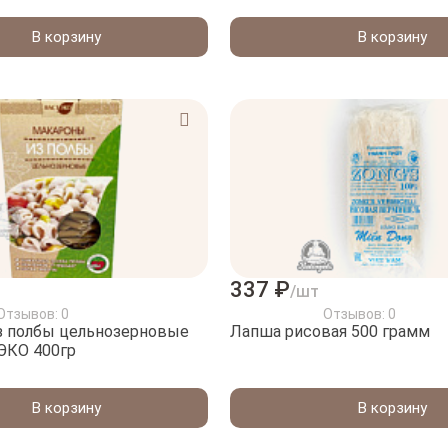
В корзину
В корзину
337 ₽
/шт
Отзывов: 0
Отзывов: 0
з полбы цельнозерновые
Лапша рисовая 500 грамм
ЭКО 400гр
В корзину
В корзину