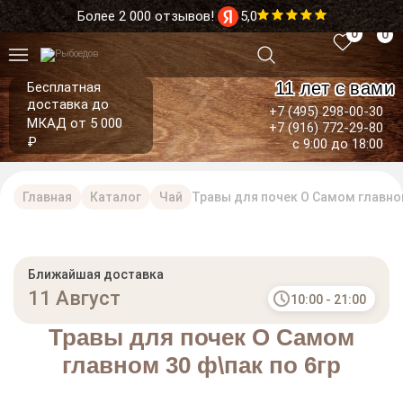
Более 2 000 отзывов!
5,0
0
0
11 лет с вами
Бесплатная
доставка до
+7 (495) 298-00-30
МКАД от 5 000
+7 (916) 772-29-80
₽
с 9:00 до 18:00
Главная
Каталог
Чай
Травы для почек О Самом главном
Ближайшая доставка
11 Август
10:00 - 21:00
Травы для почек О Самом
главном 30 ф\пак по 6гр