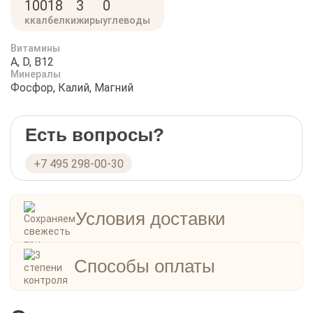
100
18
3
0
ккал
белки
жиры
углеводы
Витамины
A, D, B12
Минералы
Фосфор, Калий, Магний
Есть вопросы?
+7 495 298-00-30
Условия доставки
Способы оплаты