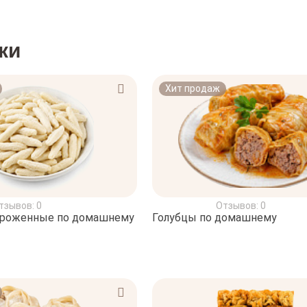
ки
Хит продаж
тзывов: 0
Отзывов: 0
ороженные по домашнему
Голубцы по домашнему