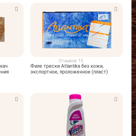
Отзывов: 15
кач
Филе трески Atlantika без кожи,
ения
экспортное, проложенное (пласт)