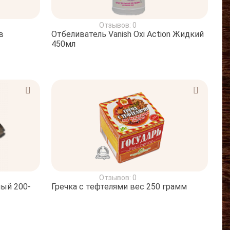
Отзывов: 0
в
Отбеливатель Vanish Oxi Action Жидкий
450мл
Отзывов: 0
ый 200-
Гречка с тефтелями вес 250 грамм