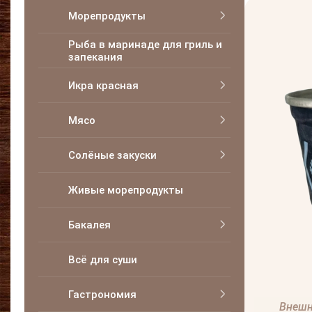
Морепродукты
Рыба в маринаде для гриль и
запекания
Икра красная
Мясо
Солёные закуски
Живые морепродукты
Бакалея
Всё для суши
Гастрономия
Внешн