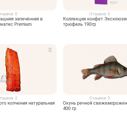
тзывов: 0
Отзывов: 0
ашняя запечённая в
Коллекция конфет Эксклюзи
катес Premium
трюфель 190гр
тзывов: 2
Отзывов: 0
ого копчения натуральная
Окунь речной свежеморожен
400 гр