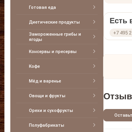
Готовая еда
Есть
Диетические продукты
+7 495 
Замороженные грибы и
ягоды
Консервы и пресервы
Кофе
Мёд и варенье
Отзыв
Овощи и фрукты
Орехи и сухофрукты
Оставь
Полуфабрикаты