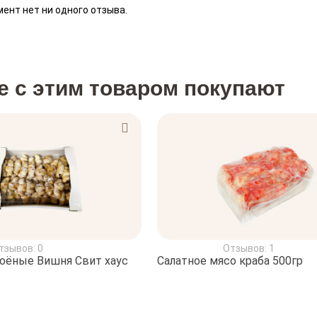
ент нет ни одного отзыва.
е с этим товаром покупают
тзывов: 0
Отзывов: 1
оёные Вишня Свит хаус
Салатное мясо краба 500гр