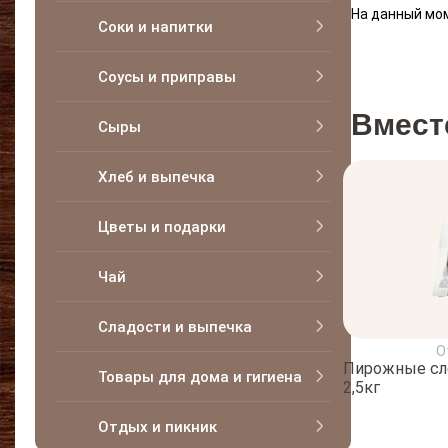
На данный мом
Соки и напитки
Соусы и приправы
Вмест
Сыры
Хлеб и выпечка
Цветы и подарки
Чай
Сладости и выпечка
О
Пирожные сл
Товары для дома и гигиена
2,5кг
Отдых и пикник