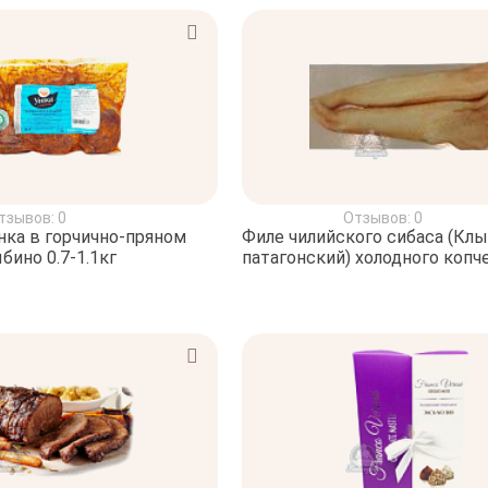
тзывов: 0
Отзывов: 0
нка в горчично-пряном
Филе чилийского сибаса (Клы
бино 0.7-1.1кг
патагонский) холодного копч