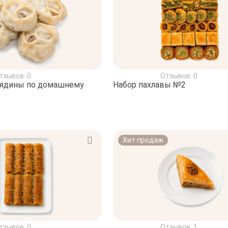
тзывов: 0
Отзывов: 0
вядины по домашнему
Набор пахлавы №2
Хит продаж
тзывов: 0
Отзывов: 1