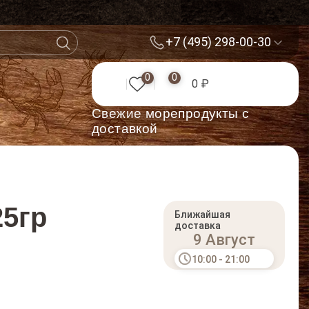
+7 (495) 298-00-30
0
0
0 ₽
Cвежие морепродукты с
доставкой
25гр
Ближайшая
доставка
9 Август
10:00 - 21:00