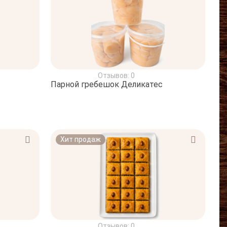
Отзывов: 0
Парной гребешок Деликатес
Хит продаж
Отзывов: 0