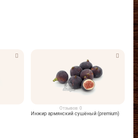
Отзывов: 0
Инжир армянский сушёный (premium)