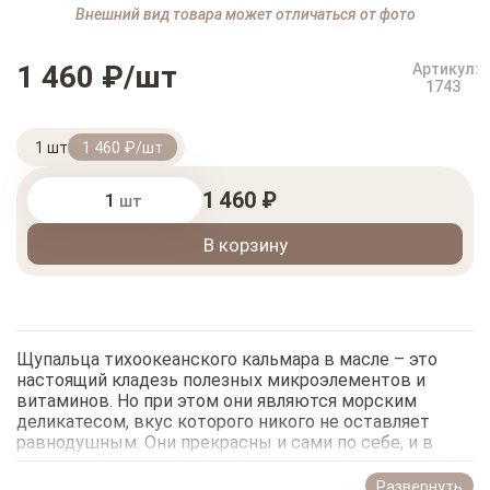
Внешний вид товара может отличаться от фото
1 460 ₽/шт
Артикул:
1743
1 шт
1 460 ₽/шт
1 460 ₽
шт
В корзину
Щупальца тихоокеанского кальмара в масле – это
настоящий кладезь полезных микроэлементов и
витаминов. Но при этом они являются морским
деликатесом, вкус которого никого не оставляет
равнодушным. Они прекрасны и сами по себе, и в
качестве ингредиента для приготовления различных
блюд, например, салатов.
Развернуть