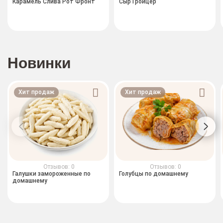
Карамель Слива Рот Фронт
Сыр Гройцер
Новинки
Хит продаж
Хит продаж
Отзывов: 0
Отзывов: 0
Галушки замороженные по
Голубцы по домашнему
домашнему