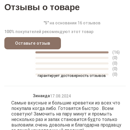
Отзывы о товаре
"
5
"
на основании
16
отзывов
100%
покупателей рекомендуют этот товар
Оставьте отзыв
(16)
(0)
(0)
(0)
(0)
гарантирует достоверность отзывов
Зинаида
17.08.2024
Самые вкусные и большие креветки из всех что
покупала когда либо. Готовятся быстро . Всем
советую! Замочить на пару минут и промыть
несколько раз и запах становится будто только
выловили..очень довольна и благодарна продавцу