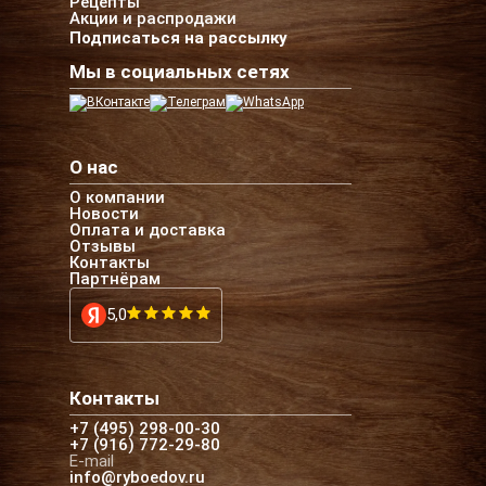
Рецепты
Акции и распродажи
Подписаться на рассылку
Мы в социальных сетях
О нас
О компании
Новости
Оплата и доставка
Отзывы
Контакты
Партнёрам
5,0
Контакты
+7 (495) 298-00-30
+7 (916) 772-29-80
E-mail
info@ryboedov.ru