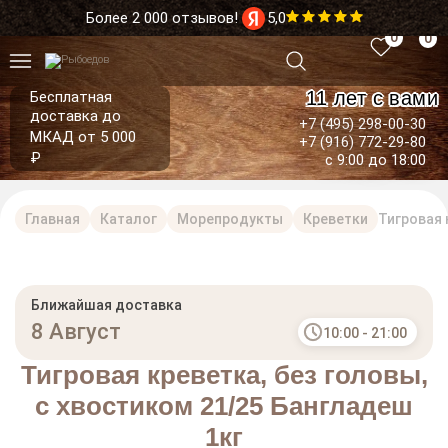
Более 2 000 отзывов!
5,0
0
0
11 лет с вами
Бесплатная
доставка до
+7 (495) 298-00-30
МКАД от 5 000
+7 (916) 772-29-80
₽
с 9:00 до 18:00
Главная
Каталог
Морепродукты
Креветки
Тигровая 
Ближайшая доставка
8 Август
10:00 - 21:00
Тигровая креветка, без головы,
с хвостиком 21/25 Бангладеш
1кг