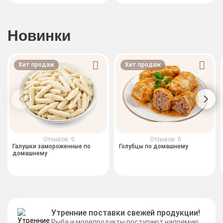
Новинки
Хит продаж
Хит продаж
Отзывов: 0
Отзывов: 0
Галушки замороженные по
Голубцы по домашнему
домашнему
Утренние поставки свежей продукции!
Рыба и морепродукты поступают напрямую