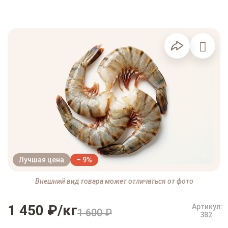
Лучшая цена
– 9%
Внешний вид товара может отличаться от фото
1 450 ₽/кг
Артикул:
1 600 ₽
382