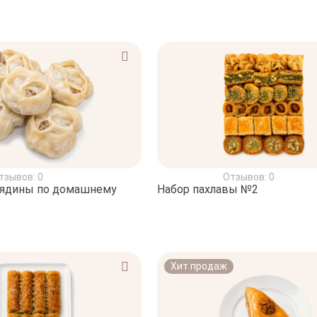
тзывов: 0
Отзывов: 0
вядины по домашнему
Набор пахлавы №2
Хит продаж