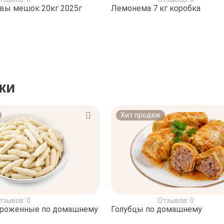
овы мешок 20кг 2025г
Лемонема 7 кг коробка
ки
Хит продаж
тзывов: 0
Отзывов: 0
ороженные по домашнему
Голубцы по домашнему