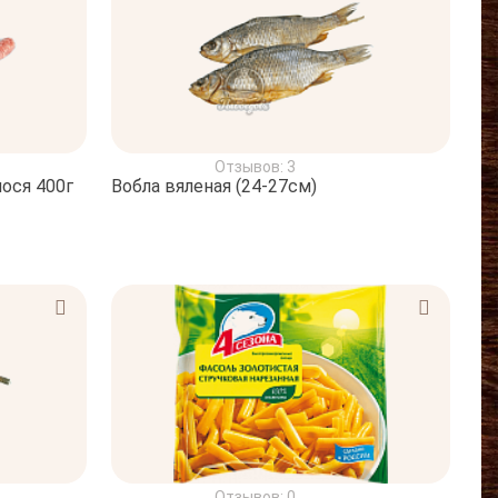
Отзывов: 3
лося 400г
Вобла вяленая (24-27см)
Отзывов: 0