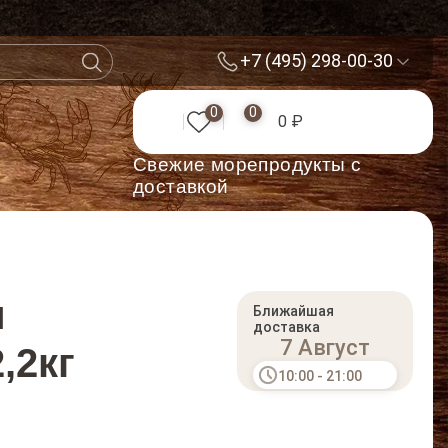
+7 (495) 298-00-30
0
0
0 ₽
Cвежие морепродукты с
доставкой
и
Ближайшая
доставка
7 Август
,2кг
10:00 - 21:00