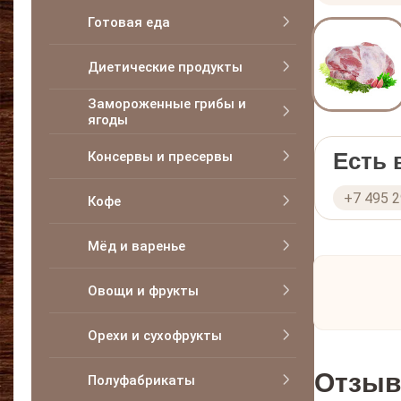
Готовая еда
Диетические продукты
Замороженные грибы и
ягоды
Есть
Консервы и пресервы
+7 495 
Кофе
Мёд и варенье
Овощи и фрукты
Орехи и сухофрукты
Отзыв
Полуфабрикаты