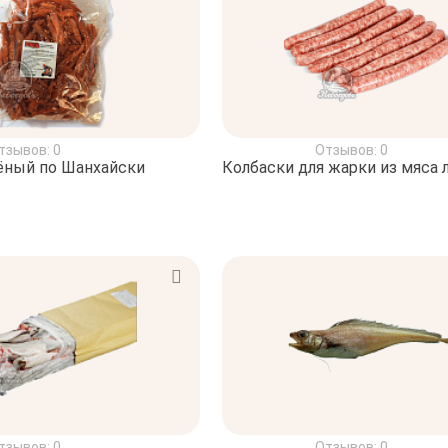
тзывов: 0
Отзывов: 0
ёный по Шанхайски
Колбаски для жарки из мяса 
тзывов: 0
Отзывов: 0