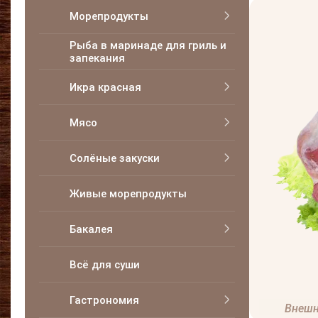
Морепродукты
Рыба в маринаде для гриль и
запекания
Икра красная
Мясо
Солёные закуски
Живые морепродукты
Бакалея
Всё для суши
Гастрономия
Внешн