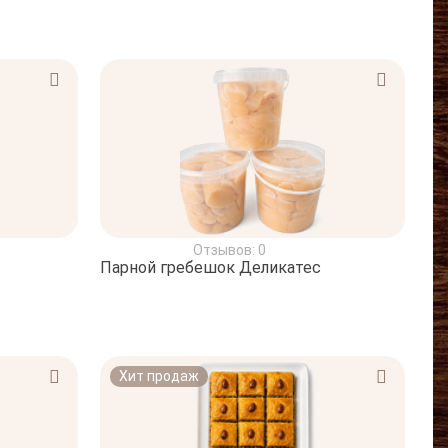
Отзывов: 0
Парной гребешок Деликатес
Хит продаж