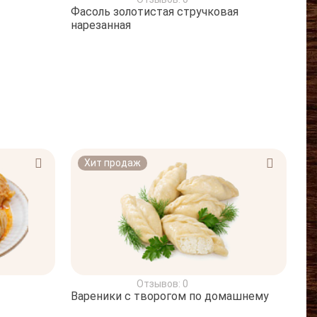
Фасоль золотистая стручковая
нарезанная
Хит продаж
Отзывов: 0
Вареники с творогом по домашнему