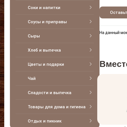
Соки и напитки
Оставь
Соусы и приправы
На данный мом
Сыры
Хлеб и выпечка
Вмест
Цветы и подарки
Чай
Сладости и выпечка
Товары для дома и гигиена
Отдых и пикник