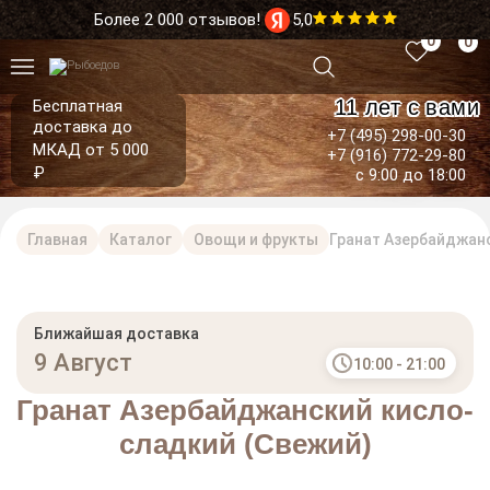
Более 2 000 отзывов!
5,0
0
0
11 лет с вами
Бесплатная
доставка до
+7 (495) 298-00-30
МКАД от 5 000
+7 (916) 772-29-80
₽
с 9:00 до 18:00
Главная
Каталог
Овощи и фрукты
Гранат Азербайджан
Ближайшая доставка
9 Август
10:00 - 21:00
Гранат Азербайджанский кисло-
сладкий (Свежий)