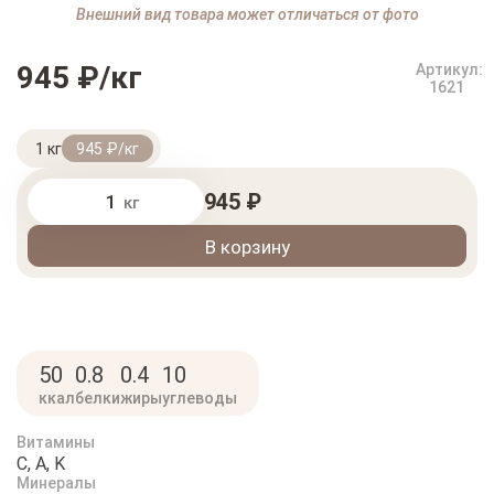
Внешний вид товара может отличаться от фото
945 ₽/кг
Артикул:
1621
1 кг
945 ₽/кг
945 ₽
кг
В корзину
50
0.8
0.4
10
ккал
белки
жиры
углеводы
Витамины
C, A, K
Минералы