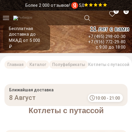
Более 2 000 отзывов!
5,0
0
0
11 лет с вами
Бесплатная
доставка до
+7 (495) 298-00-30
МКАД от 5 000
+7 (916) 772-29-80
₽
с 9:00 до 18:00
Главная
Каталог
Полуфабрикаты
Котлеты с путассой
Ближайшая доставка
8 Август
10:00 - 21:00
Котлеты с путассой