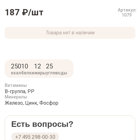
187 ₽
/шт
Артикул:
1079
Товара нет в наличии
250
10
12
25
ккал
белки
жиры
углеводы
Витамины
B-группа, PP
Минералы
Железо, Цинк, Фосфор
Есть вопросы?
+7 495 298-00-30