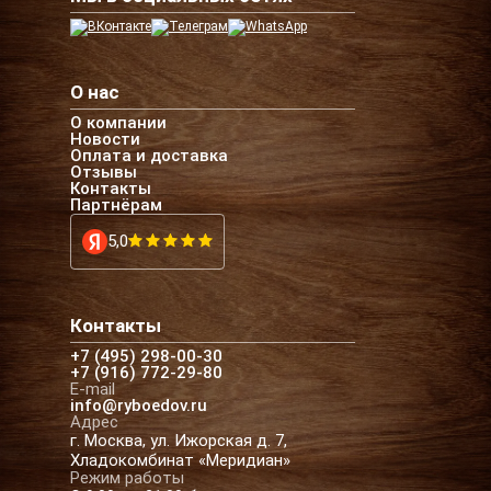
О нас
О компании
Новости
Оплата и доставка
Отзывы
Контакты
Партнёрам
5,0
Контакты
+7 (495) 298-00-30
+7 (916) 772-29-80
E-mail
info@ryboedov.ru
Адрес
г. Москва, ул. Ижорская д. 7,
Хладокомбинат «Меридиан»
Режим работы