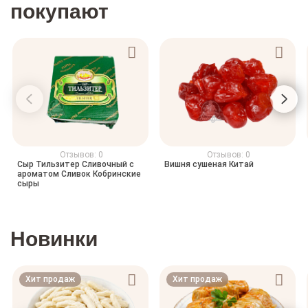
покупают
Отзывов: 0
Отзывов: 0
Сыр Тильзитер Сливочный с
Вишня сушеная Китай
ароматом Сливок Кобринские
сыры
Новинки
Хит продаж
Хит продаж