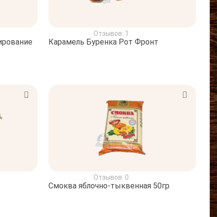
Отзывов: 1
ирование
Карамель Буренка Рот Фронт
Отзывов: 0
Смоква яблочно-тыквенная 50гр