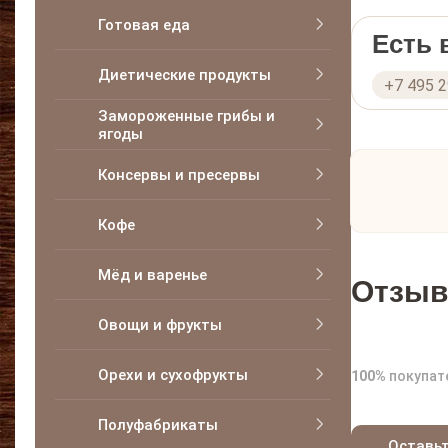
Готовая еда
Есть
Диетические продукты
+7 495 
Замороженные грибы и
ягоды
Консервы и пресервы
Кофе
Мёд и варенье
Отзыв
Овощи и фрукты
Орехи и сухофрукты
100%
покупат
Полуфабрикаты
Оставь