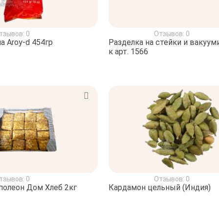
тзывов: 0
Отзывов: 0
а Aroy-d 454гр
Разделка на стейки и вакуум
к арт. 1566
тзывов: 0
Отзывов: 0
олеон Дом Хлеб 2кг
Кардамон цельный (Индия)