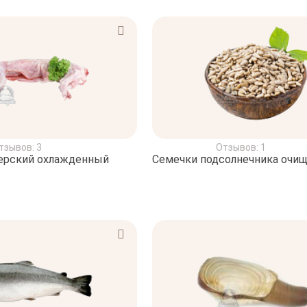
тзывов: 3
Отзывов: 1
ерский охлажденный
Семечки подсолнечника очи