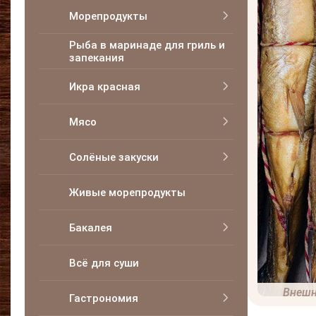
Морепродукты
Рыба в маринаде для гриль и
запекания
Икра красная
Мясо
Солёные закуски
Живые морепродукты
Бакалея
Всё для суши
Внешн
Гастрономия