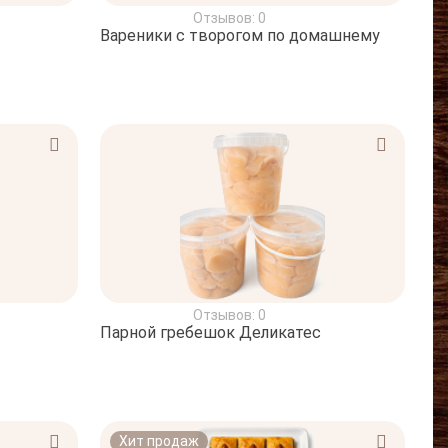
Отзывов: 0
Вареники с творогом по домашнему
Отзывов: 0
Парной гребешок Деликатес
Хит продаж