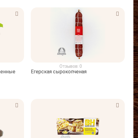
Отзывов: 0
щенные
Егерская сырокопченая