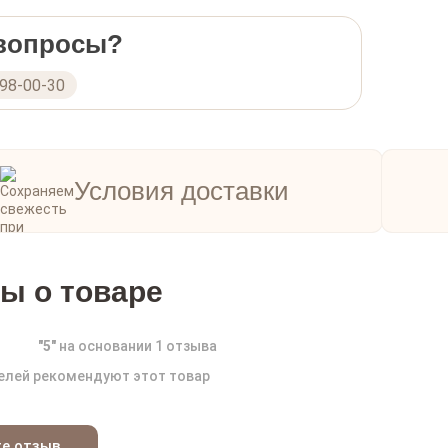
 вопросы?
298-00-30
Условия доставки
ы о товаре
"
5
"
на основании
1
отзыва
елей рекомендуют этот товар
те отзыв