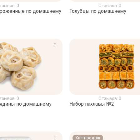
тзывов: 0
Отзывов: 0
ороженные по домашнему
Голубцы по домашнему
тзывов: 0
Отзывов: 0
вядины по домашнему
Набор пахлавы №2
Хит продаж