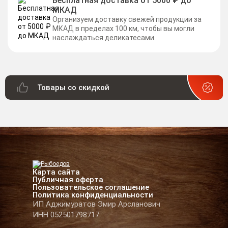
Бесплатная доставка от 5000 ₽ до
МКАД
Организуем доставку свежей продукции за
МКАД в пределах 100 км, чтобы вы могли
наслаждаться деликатесами.
Товары со скидкой
Карта сайта
Публичная оферта
Пользовательское соглашение
Политика конфиденциальности
ИП Аджимуратов Эмир Арсланович
ИНН 052501798717