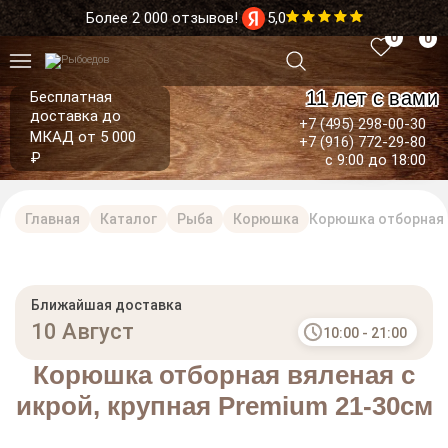
Более 2 000 отзывов!
5,0
0
0
11 лет с вами
Бесплатная
доставка до
+7 (495) 298-00-30
МКАД от 5 000
+7 (916) 772-29-80
₽
с 9:00 до 18:00
Главная
Каталог
Рыба
Корюшка
Корюшка отборная в
Ближайшая доставка
10 Август
10:00 - 21:00
Корюшка отборная вяленая с
икрой, крупная Premium 21-30см