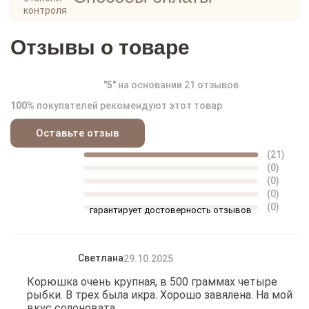
Отзывы о товаре
"
5
"
на основании
21
отзывов
100%
покупателей рекомендуют этот товар
Оставьте отзыв
(21)
(0)
(0)
(0)
(0)
гарантирует достоверность отзывов
Светлана
29.10.2025
Корюшка очень крупная, в 500 граммах четыре
рыбки. В трех была икра. Хорошо завялена. На мой
вкус солоновата.