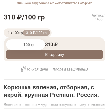
Внешний вид товара может отличаться от фото
310 ₽/100 гр
Артикул:
1456
1 x 100 гр
310 ₽/100 гр
310 ₽
100 гр
В корзину
Точная цена — после взвешивания
Корюшка вяленая, отборная, с
икрой, крупная Premiun.
Россия.
Вяленая корюшка – чудесная закуска к пиву, желанная