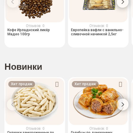
Отзывов: 0
Отзывов: 0
Кофе Ирладнский ликёр
Европейка вафли с ванильно-
Мадео 100гр
сливочной начинкой 2,5кг
Новинки
Хит продаж
Хит продаж
Отзывов: 0
Отзывов: 0
Галушки замороженные по
Голубцы по домашнему