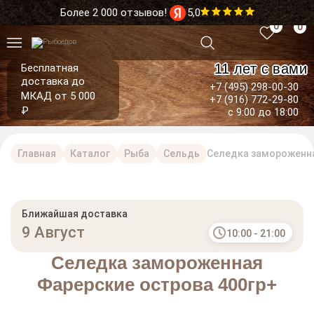
Более 2 000 отзывов!
5,0
0
0
11 лет с вами
Бесплатная
доставка до
+7 (495) 298-00-30
МКАД от 5 000
+7 (916) 772-29-80
₽
с 9:00 до 18:00
Главная
Каталог
Рыба
Сельдь
Селедка замороженна
Ближайшая доставка
9 Август
10:00 - 21:00
Селедка замороженная
Фарерские острова 400гр+