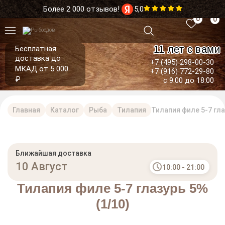
Более 2 000 отзывов!
5,0
0
0
11 лет с вами
Бесплатная
доставка до
+7 (495) 298-00-30
МКАД от 5 000
+7 (916) 772-29-80
₽
с 9:00 до 18:00
Главная
Каталог
Рыба
Тилапия
Тилапия филе 5-7 гла
Ближайшая доставка
10 Август
10:00 - 21:00
Тилапия филе 5-7 глазурь 5%
(1/10)