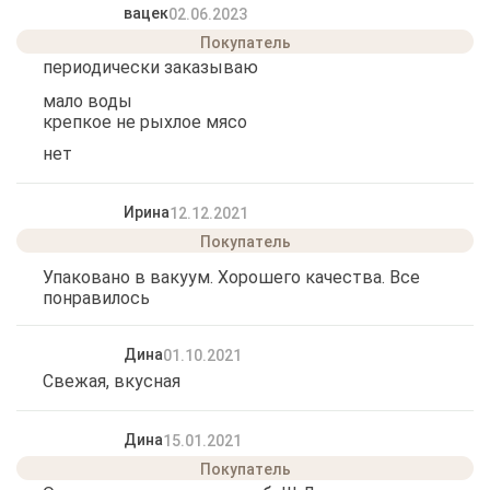
вацек
02.06.2023
периодически заказываю
мало воды
крепкое не рыхлое мясо
нет
Ирина
12.12.2021
Упаковано в вакуум. Хорошего качества. Все
понравилось
Дина
01.10.2021
Свежая, вкусная
Дина
15.01.2021