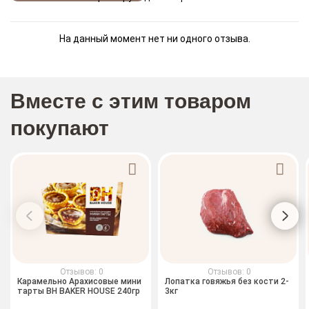
На данный момент нет ни одного отзыва.
Вместе с этим товаром
покупают
Отзывов: 0
Отзывов: 0
Карамельно Арахисовые мини
Лопатка говяжья без кости 2-
тарты BH BAKER HOUSE 240гр
3кг