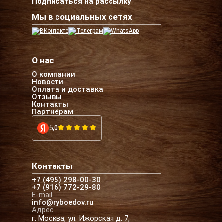
Подписаться на рассылку
Мы в социальных сетях
О нас
О компании
Новости
Оплата и доставка
Отзывы
Контакты
Партнёрам
5,0
Контакты
+7 (495) 298-00-30
+7 (916) 772-29-80
E-mail
info@ryboedov.ru
Адрес
г. Москва, ул. Ижорская д. 7,