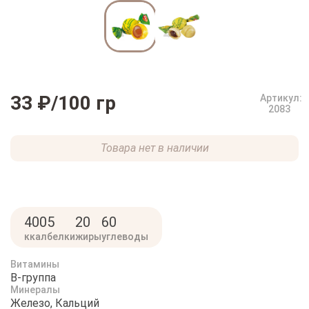
33 ₽
/100 гр
Артикул:
2083
Товара нет в наличии
400
5
20
60
ккал
белки
жиры
углеводы
Витамины
B-группа
Минералы
Железо, Кальций