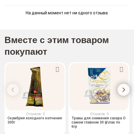
На данный момент нет ни одного отзыва.
Вместе с этим товаром
покупают
Отзывов: 0
Отзывов: 0
Скумбрия холодного копчения
Травы для снижения сахара О
300г
самом главном 30 ф\пак по
6гр