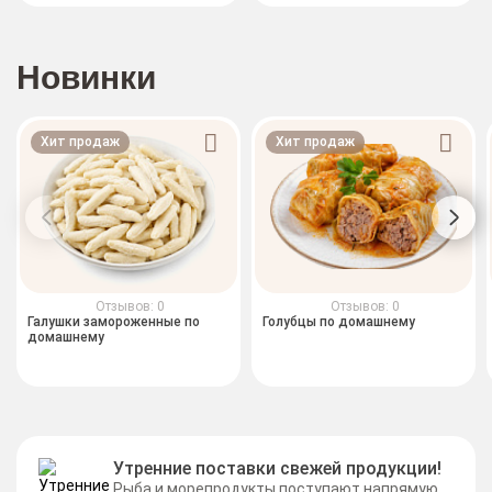
Новинки
Хит продаж
Хит продаж
Отзывов: 0
Отзывов: 0
Галушки замороженные по
Голубцы по домашнему
домашнему
Утренние поставки свежей продукции!
Рыба и морепродукты поступают напрямую