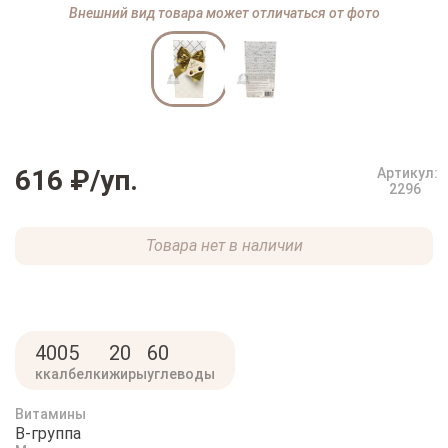
Внешний вид товара может отличаться от фото
616 ₽
/уп.
Артикул:
2296
Товара нет в наличии
400
5
20
60
ккал
белки
жиры
углеводы
Витамины
B-группа