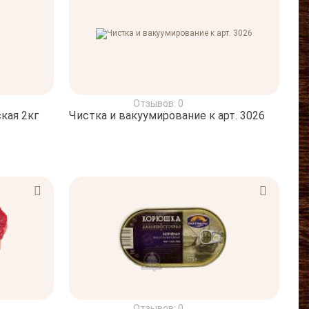
Отзывов: 0
кая 2кг
Чистка и вакуумирование к арт. 3026
Отзывов: 0