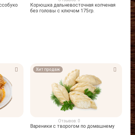
ссобуко
Корюшка дальневосточная копченая
без головы с ключом 175гр.
Хит продаж
Отзывов: 0
Вареники с творогом по домашнему