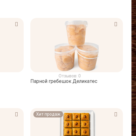
Отзывов: 0
Парной гребешок Деликатес
Хит продаж