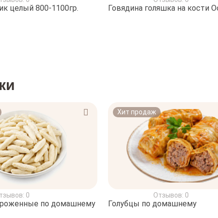
ик целый 800-1100гр.
Говядина голяшка на кости О
ки
Хит продаж
тзывов: 0
Отзывов: 0
ороженные по домашнему
Голубцы по домашнему