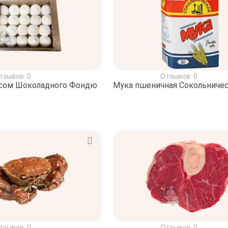
тзывов: 0
Отзывов: 0
усом Шоколадного Фондю
Мука пшеничная Сокольничес
тзывов: 0
Отзывов: 0