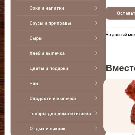
Соки и напитки
Оставь
Соусы и приправы
На данный мом
Сыры
Хлеб и выпечка
Вмест
Цветы и подарки
Чай
Сладости и выпечка
Товары для дома и гигиена
Отдых и пикник