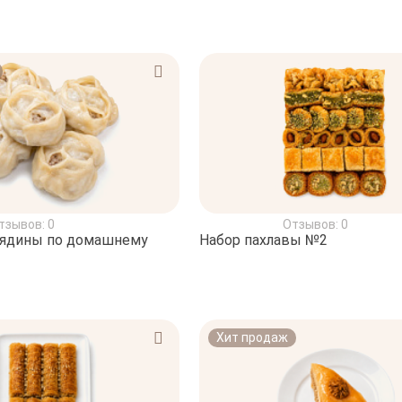
тзывов: 0
Отзывов: 0
вядины по домашнему
Набор пахлавы №2
Хит продаж