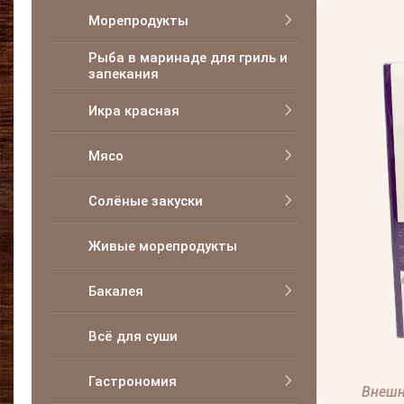
Морепродукты
Рыба в маринаде для гриль и
запекания
Икра красная
Мясо
Солёные закуски
Живые морепродукты
Бакалея
Всё для суши
Гастрономия
Внешн