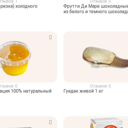
тзывов: 1
Отзывов: 0
ырезка) холодного
Фрутти Ди Маре шоколадны
тзывов: 0
Отзывов: 0
ация 100% натуральный
Гуидак живой 1 кг