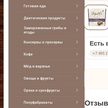
Готовая еда
Диетические продукты
Замороженные грибы и
ягоды
Есть
Консервы и пресервы
+7 495 
Кофе
Мёд и варенье
Овощи и фрукты
Орехи и сухофрукты
Отзыв
Полуфабрикаты