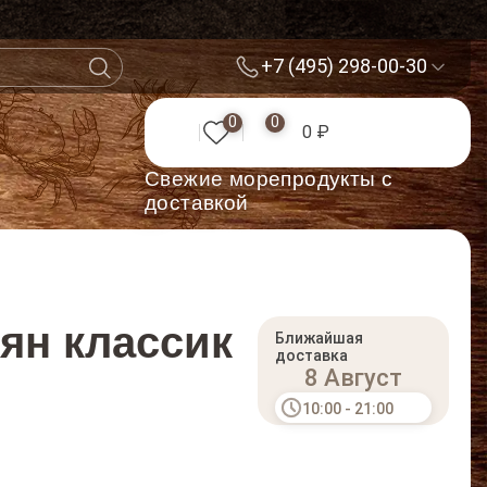
+7 (495) 298-00-30
0
0
0 ₽
Cвежие морепродукты с
доставкой
ян классик
Ближайшая
доставка
8 Август
10:00 - 21:00