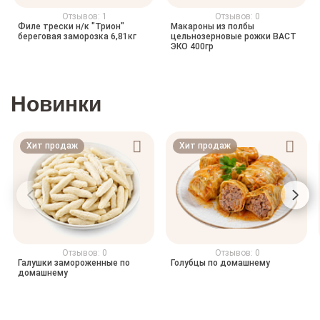
Отзывов: 1
Отзывов: 0
Филе трески н/к "Трион"
Макароны из полбы
береговая заморозка 6,81кг
цельнозерновые рожки ВАСТ
ЭКО 400гр
Новинки
Хит продаж
Хит продаж
Отзывов: 0
Отзывов: 0
Галушки замороженные по
Голубцы по домашнему
домашнему