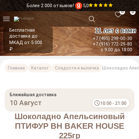
Более 2 000 отзывов!
5,0
0
0
11 лет с вами
Бесплатная
доставка до
+7 (495) 298-00-30
МКАД от 5 000
+7 (916) 772-29-80
₽
с 9:00 до 18:00
Главная
Каталог
Сладости и выпечка
Шоколадно Апел
Ближайшая доставка
10 Август
10:00 - 21:00
Шоколадно Апельсиновый
ПТИФУР BH BAKER HOUSE
225гр