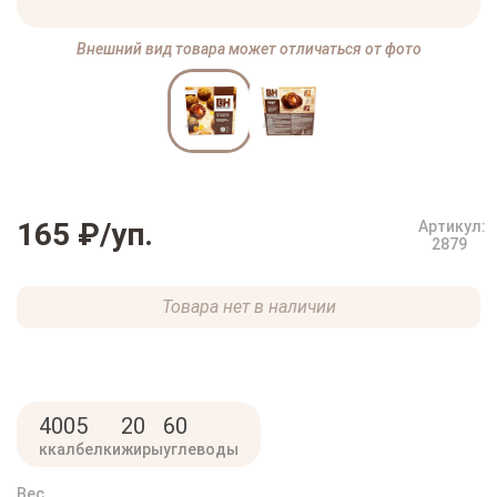
Внешний вид товара может отличаться от фото
165 ₽
/уп.
Артикул:
2879
Товара нет в наличии
400
5
20
60
ккал
белки
жиры
углеводы
Вес