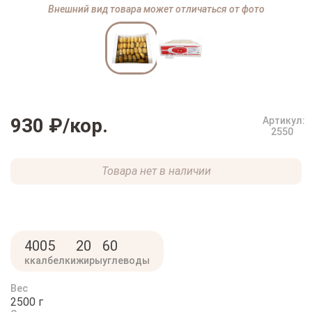
Внешний вид товара может отличаться от фото
930 ₽
/кор.
Артикул:
2550
Товара нет в наличии
400
5
20
60
ккал
белки
жиры
углеводы
Вес
2500 г