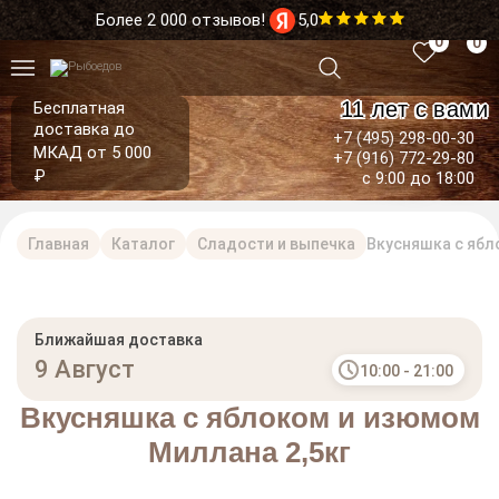
Более 2 000 отзывов!
5,0
0
0
11 лет с вами
Бесплатная
доставка до
+7 (495) 298-00-30
МКАД от 5 000
+7 (916) 772-29-80
₽
с 9:00 до 18:00
Главная
Каталог
Сладости и выпечка
Вкусняшка с ябл
Ближайшая доставка
9 Август
10:00 - 21:00
Вкусняшка с яблоком и изюмом
Миллана 2,5кг