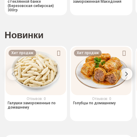
стеклянной банке
замороженная Македония
(Березовская сибирская)
300гр
Новинки
Хит продаж
Хит продаж
Отзывов: 0
Отзывов: 0
Галушки замороженные по
Голубцы по домашнему
домашнему