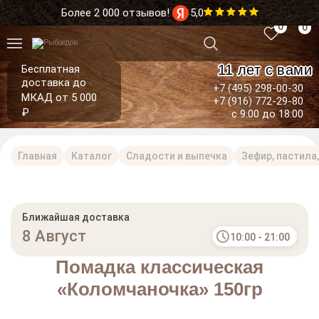
Более 2 000 отзывов!
5,0
0
0
11 лет с вами
Бесплатная
доставка до
+7 (495) 298-00-30
МКАД от 5 000
+7 (916) 772-29-80
₽
с 9:00 до 18:00
Главная
Каталог
Сладости и выпечка
Зефир, пастила
Ближайшая доставка
8 Август
10:00 - 21:00
Помадка классическая
«Коломчаночка» 150гр