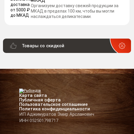
МКАД
Организуем доставку свежей продукции за
МКАД в пределах 100 км, чтобы вы могли
наслаждаться деликатесами.
Товары со скидкой
Карта сайта
Публичная оферта
Пользовательское соглашение
Политика конфиденциальности
ИП Аджимуратов Эмир Арсланович
ИНН 052501798717