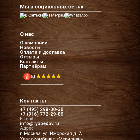
Мы в социальных сетях
О нас
О компании
Новости
Оплата и доставка
Отзывы
Контакты
Партнёрам
5,0
Контакты
+7 (495) 298-00-30
+7 (916) 772-29-80
E-mail
info@ryboedov.ru
Адрес
г. Москва, ул. Ижорская д. 7,
Хладокомбинат «Меридиан»