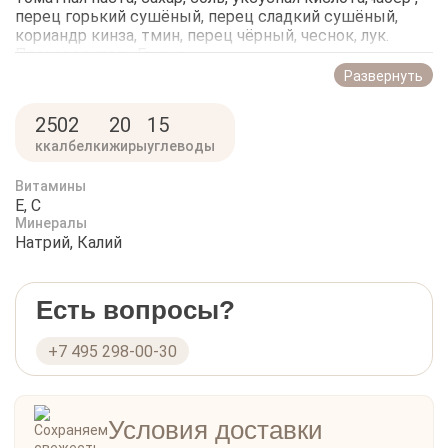
перец горький сушёный, перец сладкий сушёный,
кориандр кинза, тмин, перец чёрный, чеснок, лук.
Производитель Грузия.
Развернуть
250
2
20
15
ккал
белки
жиры
углеводы
Витамины
E, C
Минералы
Натрий, Калий
Есть вопросы?
+7 495 298-00-30
Условия доставки