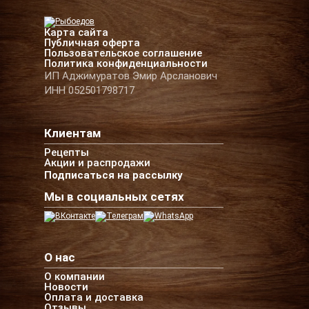
Карта сайта
Публичная оферта
Пользовательское соглашение
Политика конфиденциальности
ИП Аджимуратов Эмир Арсланович
ИНН 052501798717
Клиентам
Рецепты
Акции и распродажи
Подписаться на рассылку
Мы в социальных сетях
О нас
О компании
Новости
Оплата и доставка
Отзывы