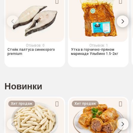
Отзывов: 0
Отзывов: 1
Стейк палтуса синекорого
Утка в горчично-пряном
premium
маринаде Улыбино 1.5-2кг
Новинки
Хит продаж
Хит продаж