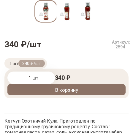
340 ₽/шт
Артикул:
2594
1 шт
340 ₽/шт
340 ₽
шт
В корзину
Кетчуп Охотничий Кула. Приготовлен по
традиционному грузинскому рецепту. Состав :
томатная паста, сахар, соль, уксусная кислота,чабер ,