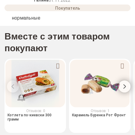
Галина
01.11.2022
нормальные
Вместе с этим товаром
покупают
Отзывов: 0
Отзывов: 1
Котлета по-киевски 300
Карамель Буренка Рот Фронт
грамм