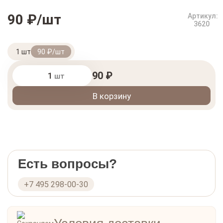
90 ₽/шт
Артикул:
3620
1 шт
90 ₽/шт
90 ₽
шт
В корзину
Есть вопросы?
+7 495 298-00-30