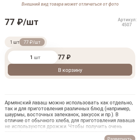
Внешний вид товара может отличаться от фото
77 ₽/шт
Артикул:
4507
1 шт
77 ₽/шт
77 ₽
шт
В корзину
Армянский лаваш можно использовать как отдельно,
так и для приготовления различных блюд (например,
шаурмы, восточных запеканок, закусок и пр.). В
отличие от обычного хлеба, для приготовления лаваша
не используются дрожжи. Чтобы получить очень
тонкий и прочный лаваш, тесто раскатывают и
растягивают в двух направлениях.
Развернуть