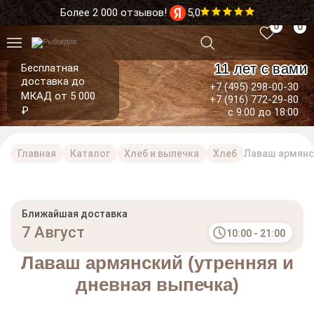
Более 2 000 отзывов!
5,0
0
0
11 лет с вами
Бесплатная
доставка до
+7 (495) 298-00-30
МКАД от 5 000
+7 (916) 772-29-80
₽
с 9:00 до 18:00
Главная
Каталог
Хлеб и выпечка
Хлеб
Лаваш армянск
Ближайшая доставка
7 Август
10:00 - 21:00
Лаваш армянский (утренняя и
дневная выпечка)