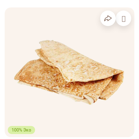
100% Эко