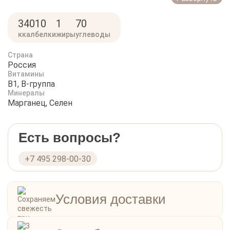
340
10
1
70
ккал
белки
жиры
углеводы
Страна
Россия
Витамины
B1, B-группа
Минералы
Марганец, Селен
Есть вопросы?
+7 495 298-00-30
Условия доставки