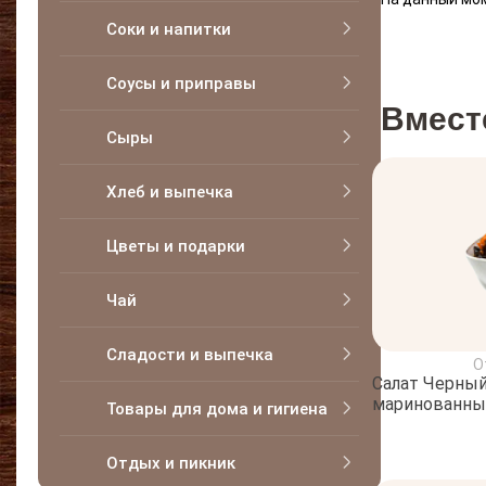
Соки и напитки
Соусы и приправы
Вмест
Сыры
Хлеб и выпечка
Цветы и подарки
Чай
Сладости и выпечка
О
Салат Черный
маринованны
Товары для дома и гигиена
Отдых и пикник