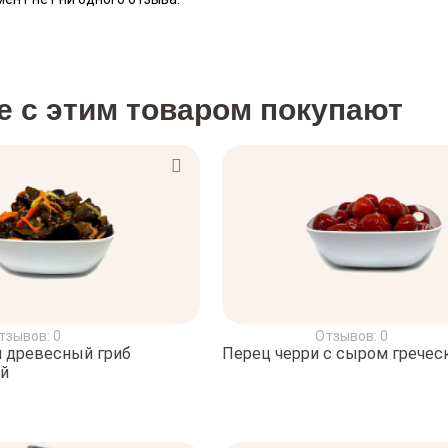
е с этим товаром покупают
тзывов: 0
Отзывов: 0
 древесный гриб
Перец черри с сыром гречес
й