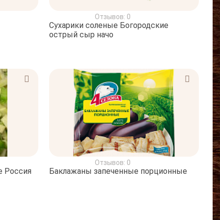
Отзывов: 0
Сухарики соленые Богородские
острый сыр начо
Отзывов: 0
е Россия
Баклажаны запеченные порционные