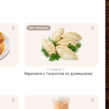
Хит продаж
Отзывов: 0
Вареники с творогом по домашнему