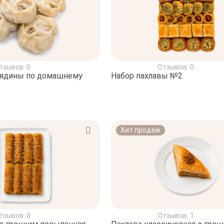
тзывов: 0
Отзывов: 0
вядины по домашнему
Набор пахлавы №2
Хит продаж
тзывов: 0
Отзывов: 1