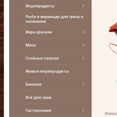
Морепродукты
Рыба в маринаде для гриль и
запекания
Икра красная
Мясо
Солёные закуски
Живые морепродукты
Бакалея
Всё для суши
Гастрономия
Внешн