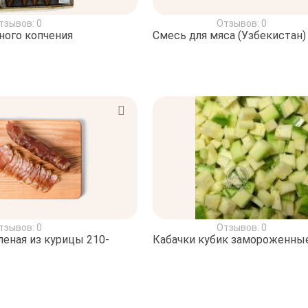
тзывов: 0
Отзывов: 0
ного копчения
Смесь для мяса (Узбекистан)
тзывов: 0
Отзывов: 0
еная из курицы 210-
Кабачки кубик замороженны