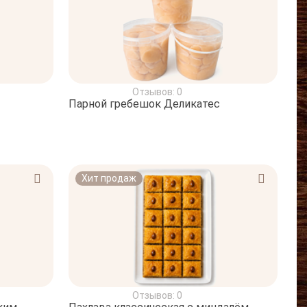
Отзывов: 0
Парной гребешок Деликатес
Хит продаж
Отзывов: 0