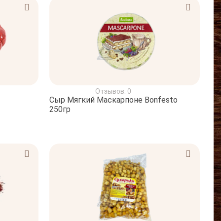
Отзывов: 0
Сыр Мягкий Маскарпоне Bonfesto
250гр