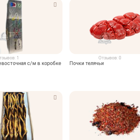
тзывов: 1
Отзывов: 0
евосточная с/м в коробке
Почки телячьи