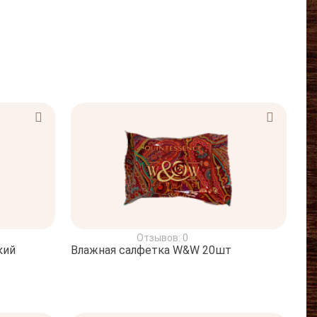
Отзывов: 0
кий
Влажная салфетка W&W 20шт