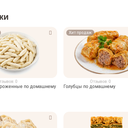
ки
Хит продаж
тзывов: 0
Отзывов: 0
ороженные по домашнему
Голубцы по домашнему