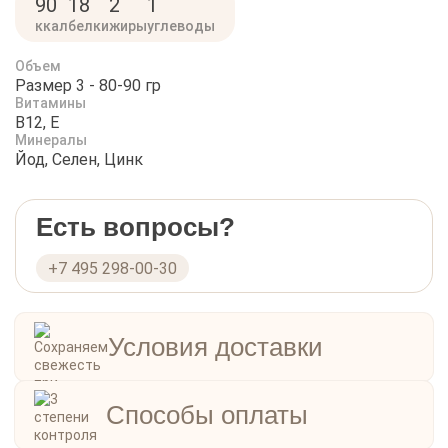
90
18
2
1
ккал
белки
жиры
углеводы
Объем
Размер 3 - 80-90 гр
Витамины
B12, E
Минералы
Йод, Селен, Цинк
Есть вопросы?
+7 495 298-00-30
Условия доставки
Способы оплаты