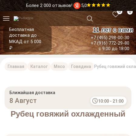
Более 2 000 отзывов!
5,0
0
0
11 лет с вами
Бесплатная
доставка до
+7 (495) 298-00-30
МКАД от 5 000
+7 (916) 772-29-80
₽
с 9:00 до 18:00
Главная
Каталог
Мясо
Говядина
Рубец говяжий охл
Ближайшая доставка
8 Август
10:00 - 21:00
Рубец говяжий охлажденный