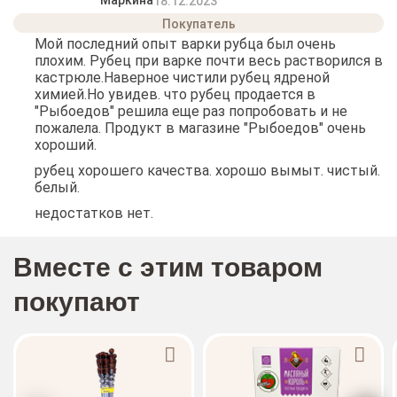
Маркина
18.12.2023
Мой последний опыт варки рубца был очень
плохим. Рубец при варке почти весь растворился в
кастрюле.Наверное чистили рубец ядреной
химией.Но увидев. что рубец продается в
"Рыбоедов" решила еще раз попробовать и не
пожалела. Продукт в магазине "Рыбоедов" очень
хороший.
рубец хорошего качества. хорошо вымыт. чистый.
белый.
недостатков нет.
Вместе с этим товаром
покупают