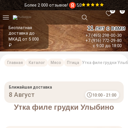
Более 2 000 отзывов!
5,0
0
0
11 лет с вами
Бесплатная
доставка до
+7 (495) 298-00-30
МКАД от 5 000
+7 (916) 772-29-80
₽
с 9:00 до 18:00
Главная
Каталог
Мясо
Птица
Утка филе грудки Улы
Ближайшая доставка
8 Август
10:00 - 21:00
Утка филе грудки Улыбино