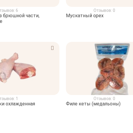
тзывов: 6
Отзывов: 0
з брюшной части,
Мускатный орех
е
тзывов: 1
Отзывов: 0
ки охлажденная
Филе кеты (медальоны)