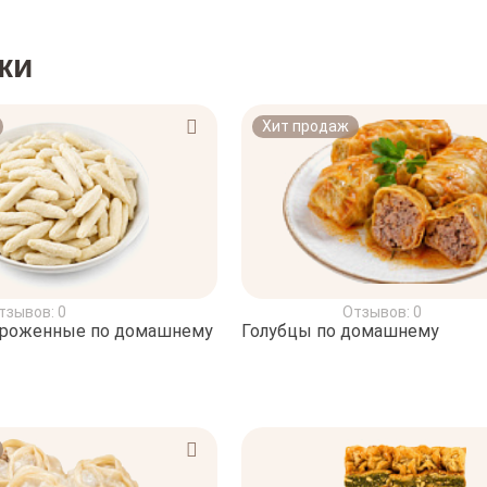
ки
Хит продаж
тзывов: 0
Отзывов: 0
ороженные по домашнему
Голубцы по домашнему