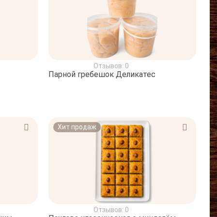
Отзывов: 0
Парной гребешок Деликатес
Хит продаж
Отзывов: 0