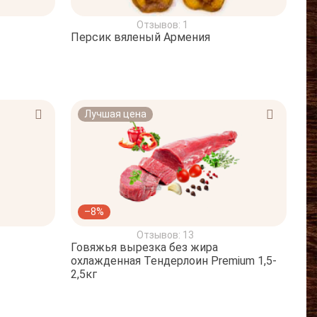
Отзывов: 1
Персик вяленый Армения
Лучшая цена
–8%
Отзывов: 13
Говяжья вырезка без жира
охлажденная Тендерлоин Premium 1,5-
2,5кг