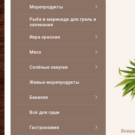
Морепродукты
Рыба в маринаде для гриль и
запекания
Икра красная
Мясо
Солёные закуски
Живые морепродукты
Бакалея
Всё для суши
Гастрономия
Внешн