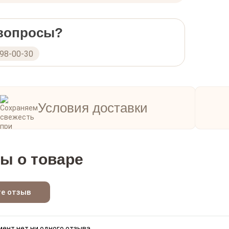
 вопросы?
298-00-30
Условия доставки
ы о товаре
те отзыв
ент нет ни одного отзыва.