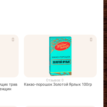
Отзывов: 0
ущих трав
Какао-порошок Золотой Ярлык 100гр
женщин