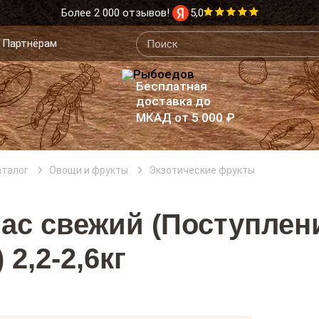
Более 2 000 отзывов!
5,0
Партнёрам
Бесплатная
доставка до
МКАД от 5 000 ₽
аталог
Овощи и фрукты
Экзотические фрукты
ас свежий (Поступлен
 2,2-2,6кг