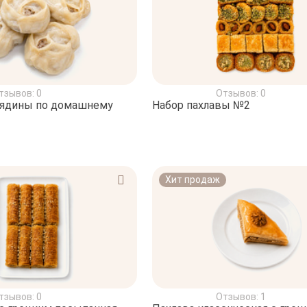
тзывов: 0
Отзывов: 0
вядины по домашнему
Набор пахлавы №2
Хит продаж
тзывов: 0
Отзывов: 1