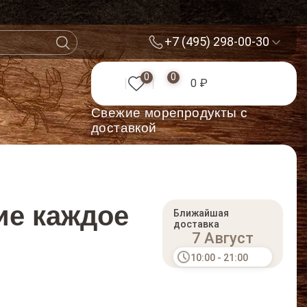
+7 (495) 298-00-30
0
0
0 ₽
Cвежие морепродукты с
доставкой
ие каждое
Ближайшая
доставка
7 Август
10:00 - 21:00