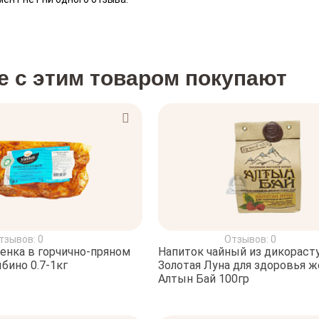
е с этим товаром покупают
тзывов: 0
Отзывов: 0
енка в горчично-пряном
Напиток чайный из дикораст
бино 0.7-1кг
Золотая Луна для здоровья 
Алтын Бай 100гр