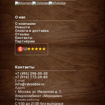
О нас
О компании
Новости
Оплата и доставка
Отзывы
Контакты
Партнёрам
5,0
Контакты
+7 (495) 298-00-30
+7 (916) 772-29-80
E-mail
info@ryboedov.ru
Адрес
г. Москва, ул. Ижорская д. 7,
Хладокомбинат «Меридиан»
Режим работы
С 9:00 до 21:00 без выходных