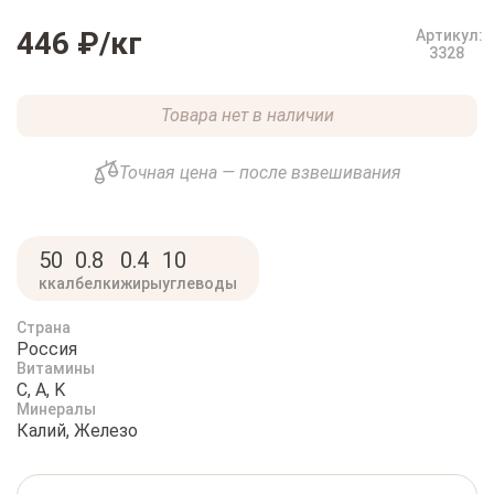
446 ₽
/кг
Артикул:
3328
Товара нет в наличии
Точная цена — после взвешивания
50
0.8
0.4
10
ккал
белки
жиры
углеводы
Страна
Россия
Витамины
C, A, K
Минералы
Калий, Железо