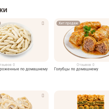
ки
Хит продаж
тзывов: 0
Отзывов: 0
ороженные по домашнему
Голубцы по домашнему