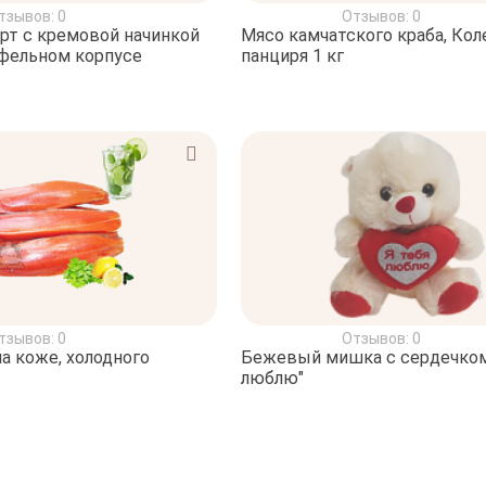
тзывов: 0
Отзывов: 0
рт с кремовой начинкой
Мясо камчатского краба, Коле
афельном корпусе
панциря 1 кг
тзывов: 0
Отзывов: 0
на коже, холодного
Бежевый мишка с сердечком
люблю"