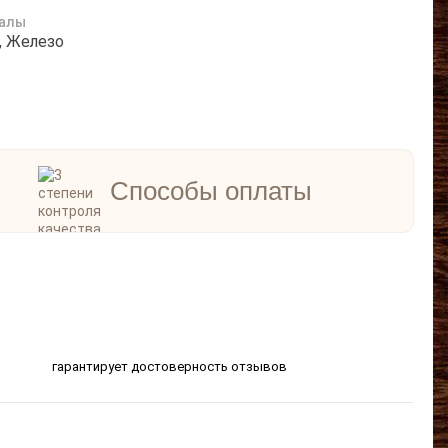
вы!
алы
, Железо
Способы оплаты
гарантирует достоверность отзывов