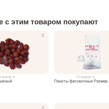
е с этим товаром покупают
тзывов: 6
Отзывов: 0
ушёный
Пакеты фасовочные Размер 