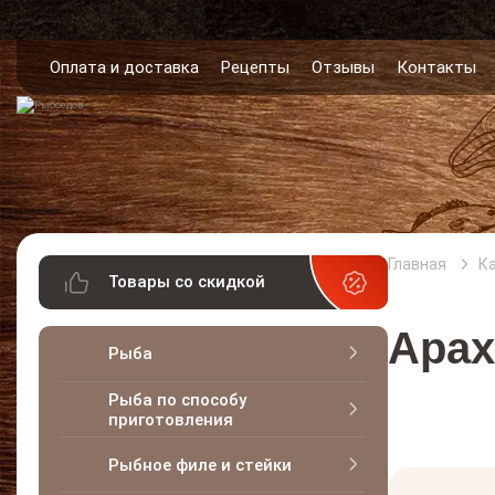
Оплата и доставка
Рецепты
Отзывы
Контакты
Главная
К
Товары со скидкой
Арах
Рыба
Рыба по способу
приготовления
Рыбное филе и стейки