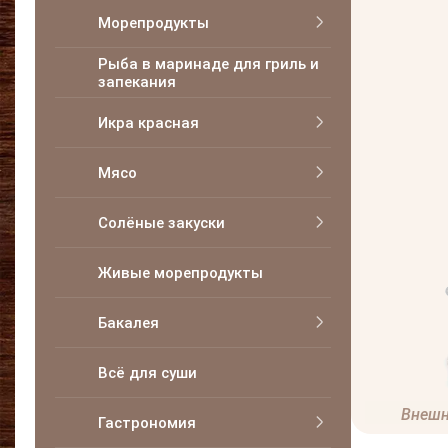
Морепродукты
Рыба в маринаде для гриль и
запекания
Икра красная
Мясо
Солёные закуски
Живые морепродукты
Бакалея
Всё для суши
Внешн
Гастрономия