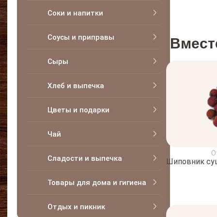
Соки и напитки
Соусы и приправы
Вмест
Сыры
Хлеб и выпечка
Цветы и подарки
Чай
О
Сладости и выпечка
Шиповник с
Товары для дома и гигиена
Отдых и пикник