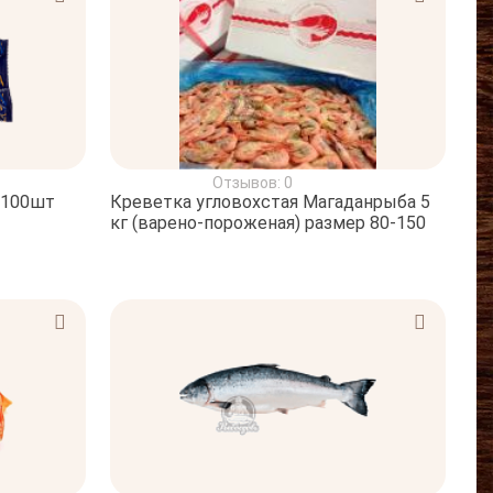
Отзывов: 0
 100шт
Креветка угловохстая Магаданрыба 5
кг (варено-пороженая) размер 80-150