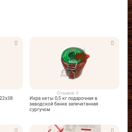
Отзывов: 0
22x38
Икра кеты 0,5 кг подарочная в
заводской банке запечатанная
сургучом