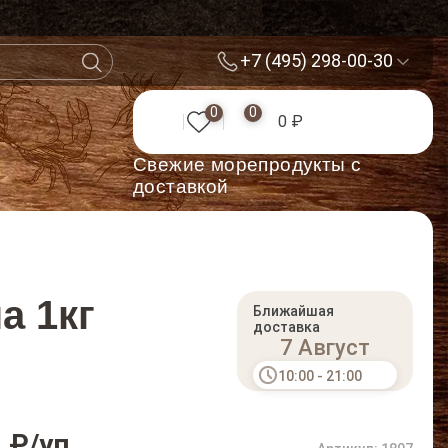
+7 (495) 298-00-30
0
0
0 ₽
Cвежие морепродукты с
доставкой
а 1кг
Ближайшая
доставка
7 Август
10:00 - 21:00
 ₽/уп.