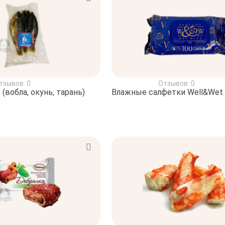
тзывов: 0
Отзывов: 0
(вобла, окунь, тарань)
Влажные салфетки Well&Wet