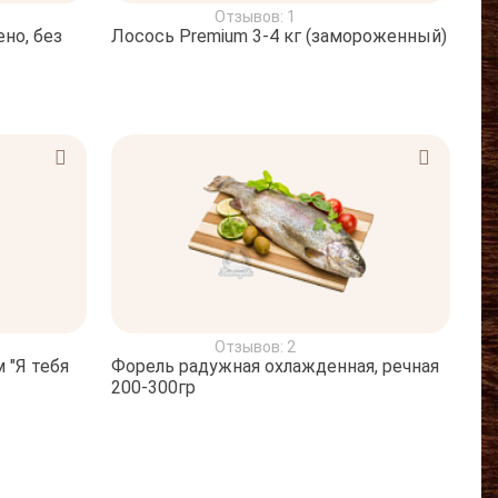
Отзывов: 1
но, без
Лосось Premium 3-4 кг (замороженный)
Отзывов: 2
 "Я тебя
Форель радужная охлажденная, речная
200-300гр