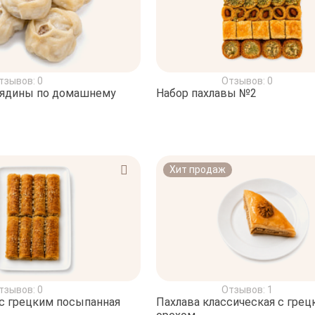
тзывов: 0
Отзывов: 0
вядины по домашнему
Набор пахлавы №2
Хит продаж
тзывов: 0
Отзывов: 1
 с грецким посыпанная
Пахлава классическая с грец