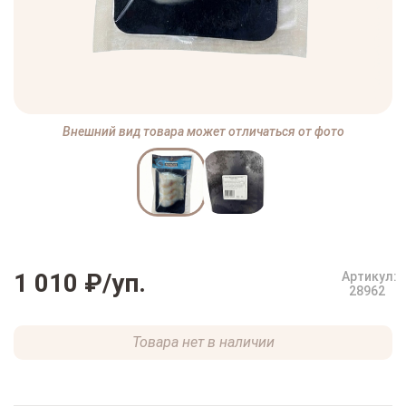
Внешний вид товара может отличаться от фото
1 010 ₽
/уп.
Артикул:
28962
Товара нет в наличии