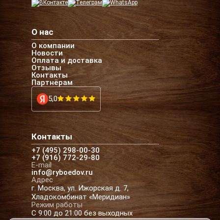
О нас
О компании
Новости
Оплата и доставка
Отзывы
Контакты
Партнёрам
5,0
Контакты
+7 (495) 298-00-30
+7 (916) 772-29-80
E-mail
info@ryboedov.ru
Адрес
г. Москва, ул. Ижорская д. 7,
Хладокомбинат «Меридиан»
Режим работы
С 9:00 до 21:00 без выходных