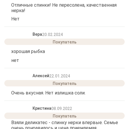
Отличные спинки! Не пересолена, качественная
нерка!
Нет
Вера
20.02.2024
хорошая рыбка
нет
Алексей
22.01.2024
Очень вкусная. Нет излишка соли.
Кристина
08.09.2022
Взяли деликатес - спинку нерки впервые. Семье
очень понравилось и цена приемлемая.