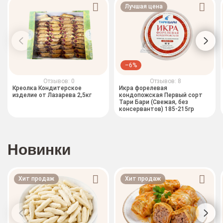
Лучшая цена
–6%
Отзывов: 0
Отзывов: 8
Креолка Кондитерское
Икра форелевая
изделие от Лазарева 2,5кг
кондопожская Первый сорт
Тари Бари (Свежая, без
консервантов) 185-215гр
Новинки
Хит продаж
Хит продаж