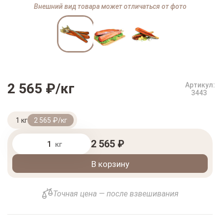
Внешний вид товара может отличаться от фото
2 565 ₽/кг
Артикул:
3443
1 кг
2 565 ₽/кг
2 565 ₽
кг
В корзину
Точная цена — после взвешивания