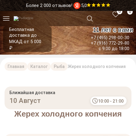
Более 2 000 отзывов!
5,0
0
0
11 лет с вами
Бесплатная
доставка до
+7 (495) 298-00-30
МКАД от 5 000
+7 (916) 772-29-80
₽
с 9:00 до 18:00
Главная
Каталог
Рыба
Жерех холодного копчения
Ближайшая доставка
10 Август
10:00 - 21:00
Жерех холодного копчения