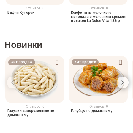
Отзывов: 0
Отзывов: 0
Вафли Хуторок
Конфеты из молочного
шоколада с молочным кремом
и злаков La Dolce Vita 188гр
Новинки
Хит продаж
Хит продаж
Отзывов: 0
Отзывов: 0
Галушки замороженные по
Голубцы по домашнему
домашнему