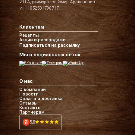
ИП Аджимуратов Эмир Арсланович
ИНН 052501798717
Клиентам
Рецепты
Акции и распродажи
Подписаться на рассылку
Мы в социальных сетях
О нас
О компании
Новости
Оплата и доставка
Отзывы
Контакты
Партнёрам
5,0