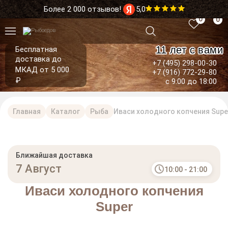
Более 2 000 отзывов!
5,0
0
0
11 лет с вами
Бесплатная
доставка до
+7 (495) 298-00-30
МКАД от 5 000
+7 (916) 772-29-80
₽
с 9:00 до 18:00
Главная
Каталог
Рыба
Иваси холодного копчения Supe
Ближайшая доставка
7 Август
10:00 - 21:00
Иваси холодного копчения
Super