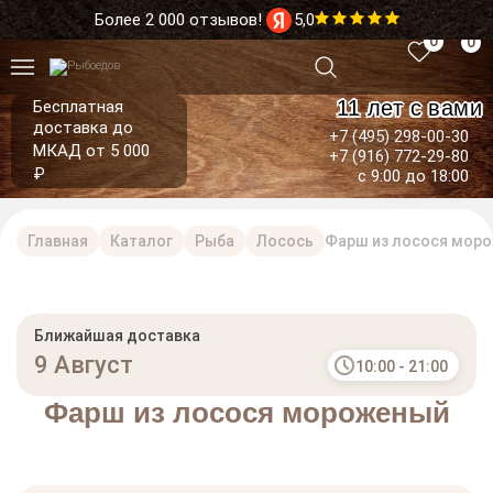
Более 2 000 отзывов!
5,0
0
0
11 лет с вами
Бесплатная
доставка до
+7 (495) 298-00-30
МКАД от 5 000
+7 (916) 772-29-80
₽
с 9:00 до 18:00
Главная
Каталог
Рыба
Лосось
Фарш из лосося мор
Ближайшая доставка
9 Август
10:00 - 21:00
Фарш из лосося мороженый