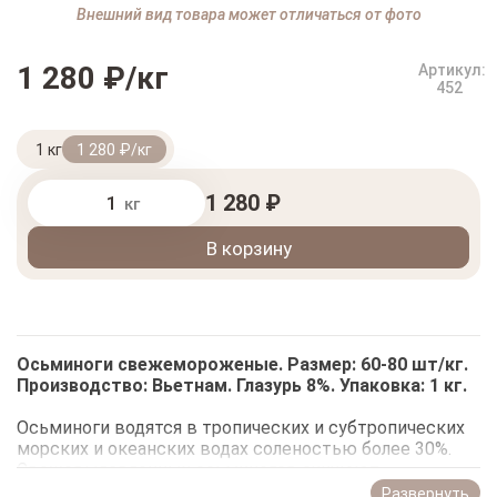
Внешний вид товара может отличаться от фото
1 280 ₽/кг
Артикул:
452
1 кг
1 280 ₽/кг
1 280 ₽
кг
В корзину
Осьминоги свежемороженые. Размер: 60-80 шт/кг.
Производство: Вьетнам. Глазурь 8%. Упаковка: 1 кг.
Осьминоги водятся в тропических и субтропических
морских и океанских водах соленостью более 30%.
Свежевыловленных осьминогов очищают,
замораживают и доставляют на продажу. Можно
Развернуть