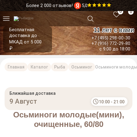
Более 2 000 отзывов!
5,0
0
0
11 лет с вами
Бесплатная
доставка до
+7 (495) 298-00-30
МКАД от 5 000
+7 (916) 772-29-80
₽
с 9:00 до 18:00
Главная
Каталог
Рыба
Осьминог
Осьминоги молодые
Ближайшая доставка
9 Август
10:00 - 21:00
Осьминоги молодые(мини),
очищенные, 60/80