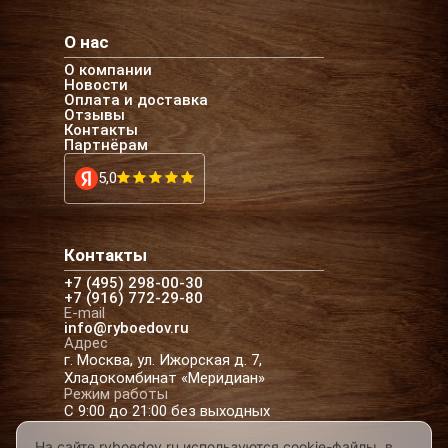
О нас
О компании
Новости
Оплата и доставка
Отзывы
Контакты
Партнёрам
5,0
Контакты
+7 (495) 298-00-30
+7 (916) 772-29-80
E-mail
info@ryboedov.ru
Адрес
г. Москва, ул. Ижорская д. 7,
Хладокомбинат «Меридиан»
Режим работы
С 9:00 до 21:00 без выходных
На сайте ryboedov.ru используются cookie-файлы, в